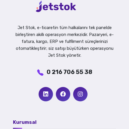
Jet Stok, e-ticaretin tüm halkalarını tek panelde
birleştiren akıllı operasyon merkezidir. Pazaryeri, e-
fatura, kargo, ERP ve fulfilment süreçlerinizi
otomatikleştirir; siz satışı büyütürken operasyonu
Jet Stok yönetir.
0 216 706 55 38
Kurumsal