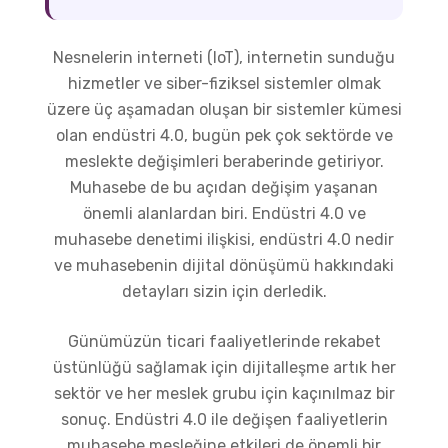
Nesnelerin interneti (IoT), internetin sunduğu
hizmetler ve siber-fiziksel sistemler olmak
üzere üç aşamadan oluşan bir sistemler kümesi
olan endüstri 4.0, bugün pek çok sektörde ve
meslekte değişimleri beraberinde getiriyor.
Muhasebe de bu açıdan değişim yaşanan
önemli alanlardan biri. Endüstri 4.0 ve
muhasebe denetimi ilişkisi, endüstri 4.0 nedir
ve muhasebenin dijital dönüşümü hakkındaki
detayları sizin için derledik.
Günümüzün ticari faaliyetlerinde rekabet
üstünlüğü sağlamak için dijitalleşme artık her
sektör ve her meslek grubu için kaçınılmaz bir
sonuç. Endüstri 4.0 ile değişen faaliyetlerin
muhasebe mesleğine etkileri de önemli bir