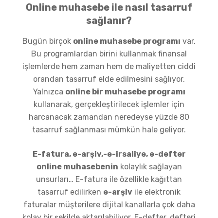
Online muhasebe ile nasıl tasarruf
sağlanır?
Bugün birçok
online muhasebe programı
var.
Bu programlardan birini kullanmak finansal
işlemlerde hem zaman hem de maliyetten ciddi
orandan tasarruf elde edilmesini sağlıyor.
Yalnızca
online bir muhasebe programı
kullanarak, gerçekleştirilecek işlemler için
harcanacak zamandan neredeyse yüzde 80
tasarruf sağlanması mümkün hale geliyor.
E-fatura, e-arşiv,-e-irsaliye, e-defter
online muhasebenin
kolaylık sağlayan
unsurları… E-fatura ile özellikle kağıttan
tasarruf edilirken
e-arşiv
ile elektronik
faturalar müşterilere dijital kanallarla çok daha
kolay bir şekilde aktarılabiliyor. E-defter, defteri