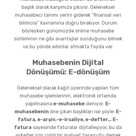
başlık olarak karşımıza çıkıyor. Geleneksel
muhasebeci tanımı yerini giderek “finansal veri
bilimcisi” kavramına doğru bırakıyor. Durum
böyleyken günümüzde online muhasebe
sisteminin ne gibi avantajlar sunduğunu bilmek
ve bu yönde adımlar atmakta fayda var.
Muhasebenin Dijital
Dönüşümü: E-dönüşüm
Geleneksel olarak kağıt üzerinde yapılan tüm
muhasebe işlemlerinin, elektronik ortamda
yapılmasına
e-muhasebe
deniyor.
E-
muhasebenin
öne çıkan başlıkları ise şöyle:
E-
fatura, e-arşiv,-e-irsaliye, e-defter… E-
fatura
sayesinde faturalar dijitalleşiyor, bu da
şirketler için ciddi bir maliyet tasarrufu demek