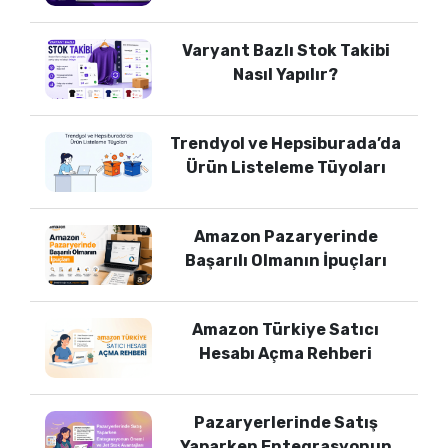
Varyant Bazlı Stok Takibi
Nasıl Yapılır?
Trendyol ve Hepsiburada’da
Ürün Listeleme Tüyoları
Amazon Pazaryerinde
Başarılı Olmanın İpuçları
Amazon Türkiye Satıcı
Hesabı Açma Rehberi
Pazaryerlerinde Satış
Yaparken Entegrasyonun