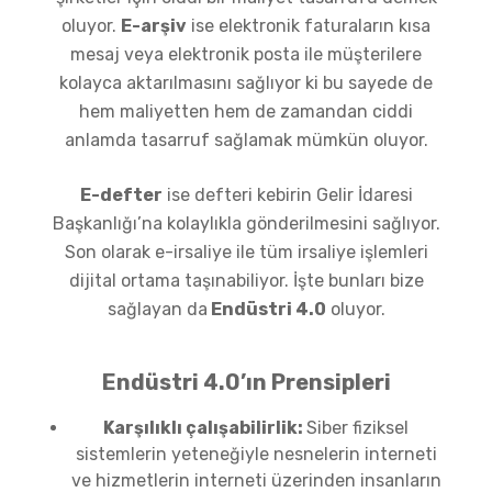
oluyor.
E-arşiv
ise elektronik faturaların kısa
mesaj veya elektronik posta ile müşterilere
kolayca aktarılmasını sağlıyor ki bu sayede de
hem maliyetten hem de zamandan ciddi
anlamda tasarruf sağlamak mümkün oluyor.
E-defter
ise defteri kebirin Gelir İdaresi
Başkanlığı’na kolaylıkla gönderilmesini sağlıyor.
Son olarak e-irsaliye ile tüm irsaliye işlemleri
dijital ortama taşınabiliyor. İşte bunları bize
sağlayan da
Endüstri 4.0
oluyor.
Endüstri 4.0’ın Prensipleri
Karşılıklı çalışabilirlik:
Siber fiziksel
sistemlerin yeteneğiyle nesnelerin interneti
ve hizmetlerin interneti üzerinden insanların