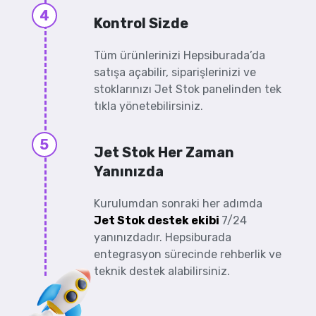
4
Kontrol Sizde
Tüm ürünlerinizi Hepsiburada’da
satışa açabilir, siparişlerinizi ve
stoklarınızı Jet Stok panelinden tek
tıkla yönetebilirsiniz.
5
Jet Stok Her Zaman
Yanınızda
Kurulumdan sonraki her adımda
Jet Stok destek ekibi
7/24
yanınızdadır. Hepsiburada
entegrasyon sürecinde rehberlik ve
teknik destek alabilirsiniz.