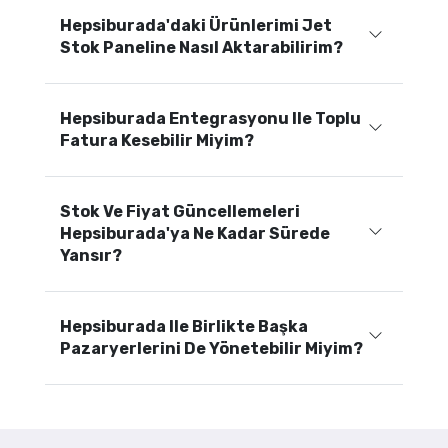
Hepsiburada'daki Ürünlerimi Jet
Stok Paneline Nasıl Aktarabilirim?
Hepsiburada Entegrasyonu Ile Toplu
Fatura Kesebilir Miyim?
Stok Ve Fiyat Güncellemeleri
Hepsiburada'ya Ne Kadar Sürede
Yansır?
Hepsiburada Ile Birlikte Başka
Pazaryerlerini De Yönetebilir Miyim?