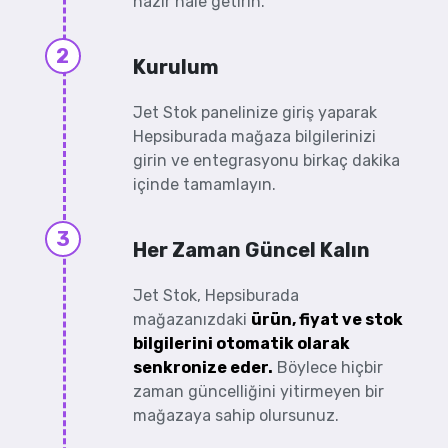
hazır hale getirin.
2
Kurulum
Jet Stok panelinize giriş yaparak
Hepsiburada mağaza bilgilerinizi
girin ve entegrasyonu birkaç dakika
içinde tamamlayın.
3
Her Zaman Güncel Kalın
Jet Stok, Hepsiburada
mağazanızdaki
ürün, fiyat ve stok
bilgilerini otomatik olarak
senkronize eder.
Böylece hiçbir
zaman güncelliğini yitirmeyen bir
mağazaya sahip olursunuz.