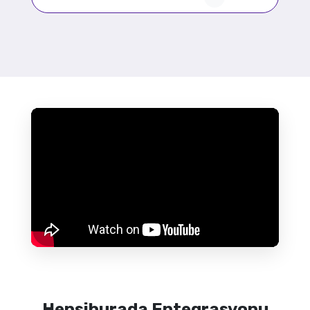
Hepsiburada Entegrasyonu