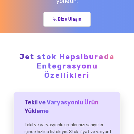
yönetin.
Bize Ulaşın
Jet stok Hepsiburada
Entegrasyonu
Özellikleri
Tekil ve Varyasyonlu Ürün
Yükleme
Tekil ve varyasyonlu ürünlerinizi saniyeler
içinde hızlıca listeleyin. Stok, fiyat ve varyant