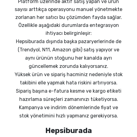
Platform üzerinde aktif satış yapan ve ürün
sayısı arttıkça operasyonu manuel yönetmekte
zorlanan her satıcı bu çözümden fayda sağlar.
Özellikle aşağıdaki durumlarda entegrasyon
ihtiyacı belirginleşir:
Hepsiburada dışında başka pazaryerlerinde de
(Trendyol, N11, Amazon gibi) satış yapıyor ve
aynı ürünün stoğunu her kanalda ayrı
güncellemek zorunda kalıyorsanız.
Yüksek ürün ve sipariş hacminiz nedeniyle stok
takibini elle yapmak hata riskini artırıyorsa.
Sipariş başına e-fatura kesme ve kargo etiketi
hazırlama süreçleri zamanınızı tüketiyorsa.
Kampanya ve indirim dönemlerinde fiyat ve
stok yönetimini hızlı yapmanız gerekiyorsa.
Hepsiburada