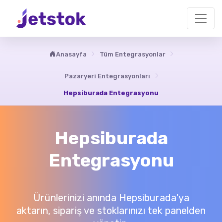
Anasayfa
Tüm Entegrasyonlar
Pazaryeri Entegrasyonları
Hepsiburada Entegrasyonu
Hepsiburada
Entegrasyonu
Ürünlerinizi anında Hepsiburada'ya
aktarın, sipariş ve stoklarınızı tek panelden