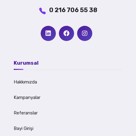
0 216 706 55 38
Kurumsal
Hakkımızda
Kampanyalar
Referanslar
Bayi Girişi