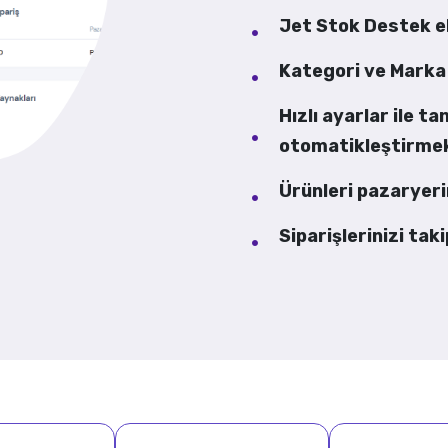
Jet Stok Destek ek
Kategori ve Marka
Hızlı ayarlar ile ta
otomatikleştirme
Ürünleri pazaryer
Siparişlerinizi tak