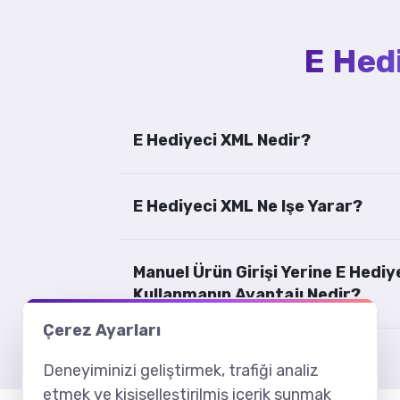
E Hed
E Hediyeci XML Nedir?
E Hediyeci XML Ne Işe Yarar?
Manuel Ürün Girişi Yerine E Hedi
Kullanmanın Avantajı Nedir?
Çerez Ayarları
Deneyiminizi geliştirmek, trafiği analiz
etmek ve kişiselleştirilmiş içerik sunmak