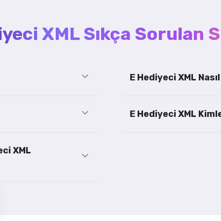
iyeci XML Sıkça Sorulan S
E Hediyeci XML Nasıl
E Hediyeci XML Kiml
yeci XML