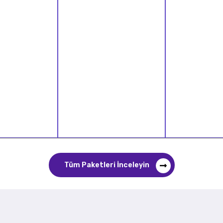
Tüm Paketleri İnceleyin