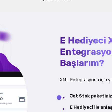
E Hediyeci
Entegrasyo
Başlarım?
XML Entegrasyonu için ya
Jet Stok paketiniz
E Hediyeci ile an