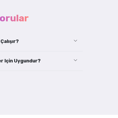
orular
 Çalışır?
er Için Uygundur?