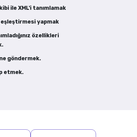
ibi ile XML'i tanımlamak
 eşleştirmesi yapmak
nımladığınız özellikleri
k.
ine göndermek.
ip etmek.