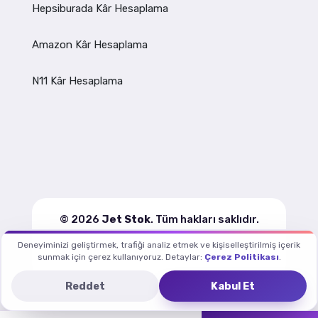
Hepsiburada Kâr Hesaplama
Amazon Kâr Hesaplama
N11 Kâr Hesaplama
© 2026
Jet Stok
. Tüm hakları saklıdır.
Deneyiminizi geliştirmek, trafiği analiz etmek ve kişiselleştirilmiş içerik
Kullanım Koşulları
Gizlilik
Çerez Politikası
sunmak için çerez kullanıyoruz. Detaylar:
Çerez Politikası
.
Reddet
Kabul Et