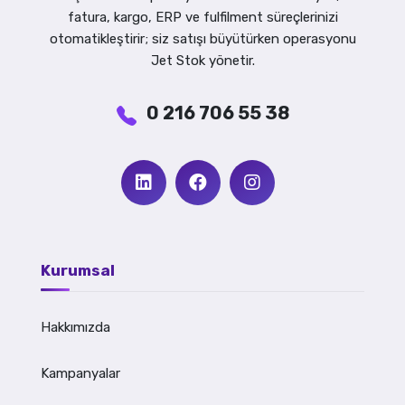
fatura, kargo, ERP ve fulfilment süreçlerinizi
otomatikleştirir; siz satışı büyütürken operasyonu
Jet Stok yönetir.
0 216 706 55 38
Kurumsal
Hakkımızda
Kampanyalar