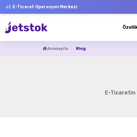
E-Ticaret Operasyon Merkezi
Özelli
Anasayfa
Blog
E-Ticaretin 