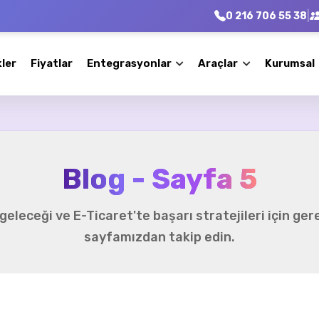
|
0 216 706 55 38
kler
Fiyatlar
Entegrasyonlar
Araçlar
Kurumsal
Blog - Sayfa 5
geleceği ve E-Ticaret'te başarı stratejileri için gere
sayfamızdan takip edin.