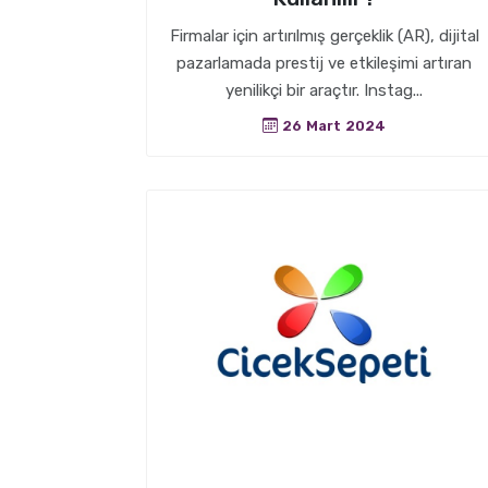
Firmalar için artırılmış gerçeklik (AR), dijital
pazarlamada prestij ve etkileşimi artıran
yenilikçi bir araçtır. Instag...
26 Mart 2024