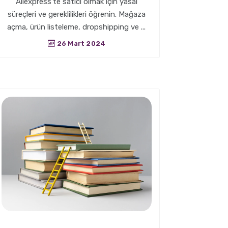
Aliexpress’te satıcı olmak için yasal
süreçleri ve gereklilikleri öğrenin. Mağaza
açma, ürün listeleme, dropshipping ve ...
26 Mart 2024