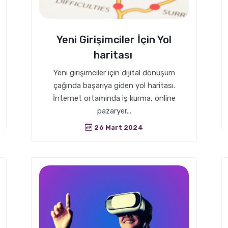
Yeni Girişimciler İçin Yol
haritası
Yeni girişimciler için dijital dönüşüm
çağında başarıya giden yol haritası.
İnternet ortamında iş kurma, online
pazaryer...
26 Mart 2024