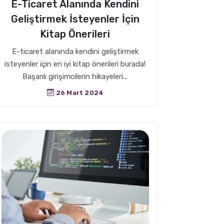
E-Ticaret Alanında Kendini
Geliştirmek İsteyenler İçin
Kitap Önerileri
E-ticaret alanında kendini geliştirmek
isteyenler için en iyi kitap önerileri burada!
Başarılı girişimcilerin hikayeleri...
26 Mart 2024