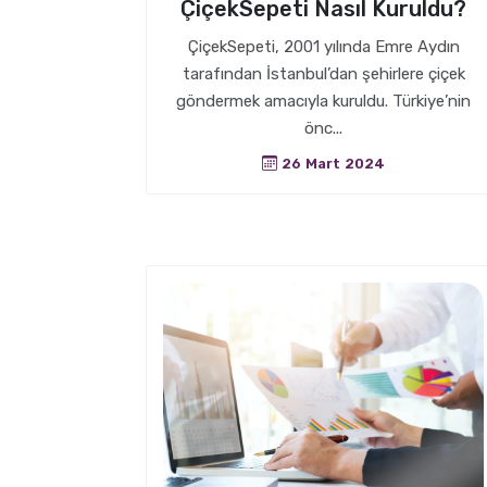
ÇiçekSepeti Nasıl Kuruldu?
ÇiçekSepeti, 2001 yılında Emre Aydın
tarafından İstanbul’dan şehirlere çiçek
göndermek amacıyla kuruldu. Türkiye’nin
önc...
26 Mart 2024