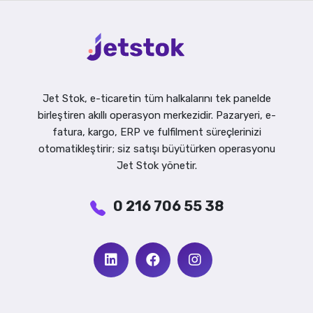
Jet Stok, e-ticaretin tüm halkalarını tek panelde
birleştiren akıllı operasyon merkezidir. Pazaryeri, e-
fatura, kargo, ERP ve fulfilment süreçlerinizi
otomatikleştirir; siz satışı büyütürken operasyonu
Jet Stok yönetir.
0 216 706 55 38