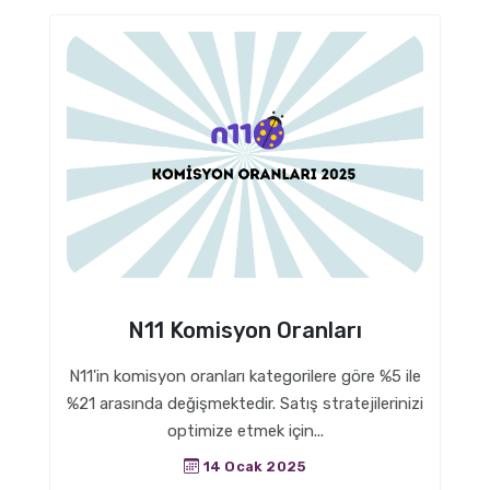
N11 Komisyon Oranları
N11'in komisyon oranları kategorilere göre %5 ile
%21 arasında değişmektedir. Satış stratejilerinizi
optimize etmek için...
14 Ocak 2025