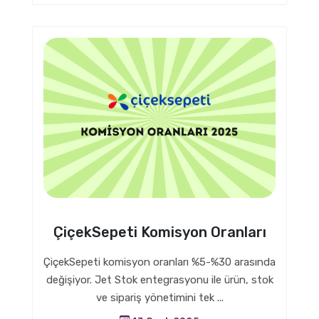
ÇiçekSepeti Komisyon Oranları
ÇiçekSepeti komisyon oranları %5-%30 arasında
değişiyor. Jet Stok entegrasyonu ile ürün, stok
ve sipariş yönetimini tek ...