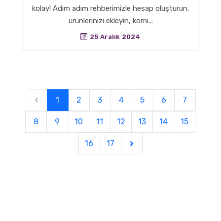
kolay! Adım adım rehberimizle hesap oluşturun,
ürünlerinizi ekleyin, komi...
25 Aralık 2024
1
2
3
4
5
6
7
8
9
10
11
12
13
14
15
16
17