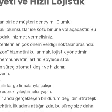
ti ve Hızlı Lojistik
n biri de müşteri deneyimi. Olumlu
cak; olumsuzlar ise kötü bir üne yol açacaktır. Bu
odaklı hizmet vermelisiniz.
erilerin en çok önem verdiği noktalar arasında.
n” hizmetini kullanmak, lojistik yönetimini
emnuniyetini artırır. Böylece stok
süreç otomatikleşir ve hızlanır.
verin.
.
ir kargo firmalarıyla çalışın.
p ederek iyileştirmeler yapın.
r anda gerçekleşen bir durum değildir. Stratejik
tirir. İlk adımı attığınızda, bu süreç size daha