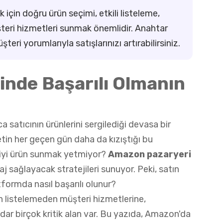
için doğru ürün seçimi, etkili listeleme,
şteri hizmetleri sunmak önemlidir. Anahtar
ri yorumlarıyla satışlarınızı artırabilirsiniz.
nde Başarılı Olmanın
satıcının ürünlerini sergilediği devasa bir
etin her geçen gün daha da kızıştığı bu
 iyi ürün sunmak yetmiyor?
Amazon pazaryeri
j sağlayacak stratejileri sunuyor. Peki, satın
tformda nasıl başarılı olunur?
rün listelemeden müşteri hizmetlerine,
adar birçok kritik alan var. Bu yazıda, Amazon'da