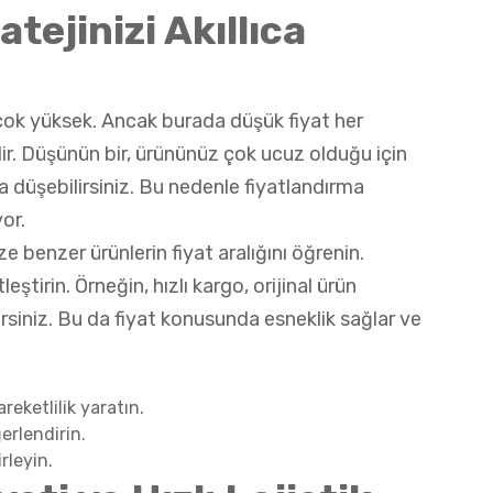
tejinizi Akıllıca
ok yüksek. Ancak burada düşük fiyat her
. Düşünün bir, ürününüz çok ucuz olduğu için
a düşebilirsiniz. Bu nedenle fiyatlandırma
or.
e benzer ürünlerin fiyat aralığını öğrenin.
eştirin. Örneğin, hızlı kargo, orijinal ürün
irsiniz. Bu da fiyat konusunda esneklik sağlar ve
eketlilik yaratın.
erlendirin.
rleyin.