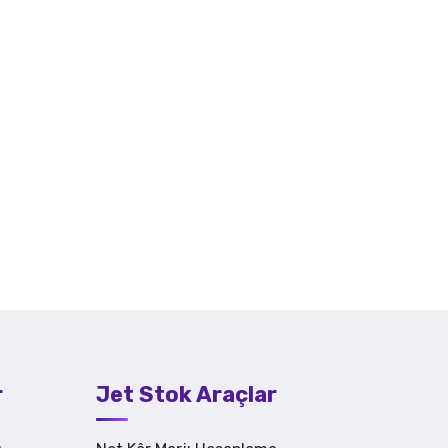
r
Jet Stok Araçlar