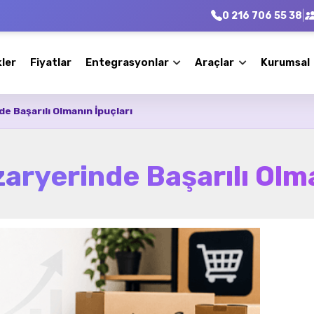
|
0 216 706 55 38
kler
Fiyatlar
Entegrasyonlar
Araçlar
Kurumsal
 Başarılı Olmanın İpuçları
ryerinde Başarılı Olma