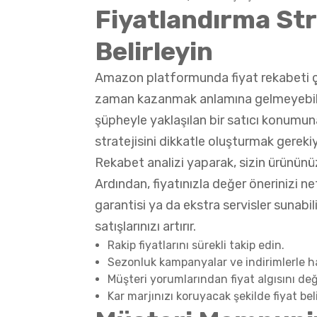
Fiyatlandırma Stra
Belirleyin
Amazon platformunda fiyat rekabeti ç
zaman kazanmak anlamına gelmeyebilir
şüpheyle yaklaşılan bir satıcı konumun
stratejisini dikkatle oluşturmak gerekiy
Rekabet analizi yaparak, sizin ürününüz
Ardından, fiyatınızla değer önerinizi netl
garantisi ya da ekstra servisler sunabil
satışlarınızı artırır.
Rakip fiyatlarını sürekli takip edin.
Sezonluk kampanyalar ve indirimlerle har
Müşteri yorumlarından fiyat algısını değ
Kar marjınızı koruyacak şekilde fiyat beli