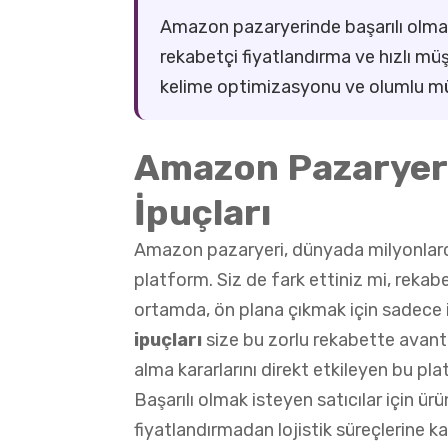
Amazon pazaryerinde başarılı olmak 
rekabetçi fiyatlandırma ve hızlı mü
kelime optimizasyonu ve olumlu müşte
Amazon Pazaryeri
İpuçları
Amazon pazaryeri, dünyada milyonlarca 
platform. Siz de fark ettiniz mi, rekab
ortamda, ön plana çıkmak için sadece
ipuçları
size bu zorlu rekabette avanta
alma kararlarını direkt etkileyen bu pla
Başarılı olmak isteyen satıcılar için ü
fiyatlandırmadan lojistik süreçlerine k