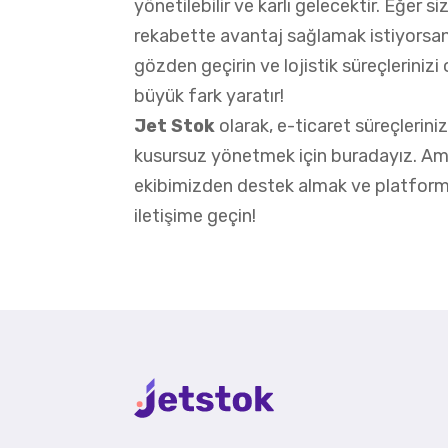
yönetilebilir ve karlı gelecektir. Eğer 
rekabette avantaj sağlamak istiyorsanı
gözden geçirin ve lojistik süreçleriniz
büyük fark yaratır!
Jet Stok
olarak, e-ticaret süreçlerini
kusursuz yönetmek için buradayız. Ama
ekibimizden destek almak ve platform
iletişime geçin!