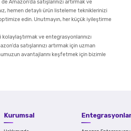
siz de Amazon’da satışlarınızı artırmak ve
z, hemen detaylı ürün listeleme tekniklerinizi
i optimize edin. Unutmayın, her küçük iyileştirme
zi kolaylaştırmak ve entegrasyonlarınızı
zon’da satışlarınızı artırmak için uzman
umuzun avantajlarını keşfetmek için bizimle
Kurumsal
Entegrasyonla