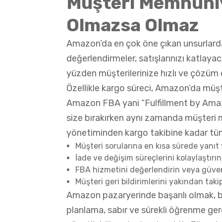
Müşteri Memnuniye
Olmazsa Olmaz
Amazon’da en çok öne çıkan unsurlarda
değerlendirmeler, satışlarınızı katlaya
yüzden müşterilerinize hızlı ve çözüm 
Özellikle kargo süreci, Amazon’da müşt
Amazon FBA yani “Fulfillment by Amazo
size bırakırken aynı zamanda müşteri m
yönetiminden kargo takibine kadar tüm 
Müşteri sorularına en kısa sürede yanıt 
İade ve değişim süreçlerini kolaylaştırın
FBA hizmetini değerlendirin veya güvenil
Müşteri geri bildirimlerini yakından taki
Amazon pazaryerinde başarılı olmak, bi
planlama, sabır ve sürekli öğrenme gerek