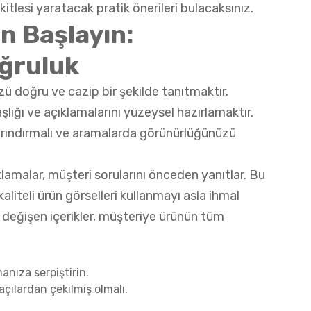
 kitlesi yaratacak pratik önerileri bulacaksınız.
n Başlayın:
ğruluk
ü doğru ve cazip bir şekilde tanıtmaktır.
lığı ve açıklamalarını yüzeysel hazırlamaktır.
 barındırmalı ve aramalarda görünürlüğünüzü
klamalar, müşteri sorularını önceden yanıtlar. Bu
aliteli ürün görselleri kullanmayı asla ihmal
 değişen içerikler, müşteriye ürünün tüm
anıza serpiştirin.
açılardan çekilmiş olmalı.