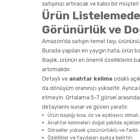
satışınızı artıracak ve kalıcı bir müşteri
Ürün Listelemede
Görünürlük ve Do
Amazon'da satışın temel taşı, ürününüz
Burada yapılan en yaygın hata, ürün baş
Başlık, ürünün en önemli özelliklerini
artırmalıdır.
Detaylı ve
anahtar kelime
odaklı açı
da dönüşüm oranınızı yükseltir. Ayrıca k
etmeyin. Ortalama 5-7 görsel arasında
detaylarını sunar ve güven yaratır.
Ürün başlığı kısa, öz ve açıklayıcı olmalı.
Anahtar kelimeleri doğal şekilde açıklam
Görseller yüksek çözünürlüklü ve farklı 
Özellikler ve faydaları açıkça belirtin.