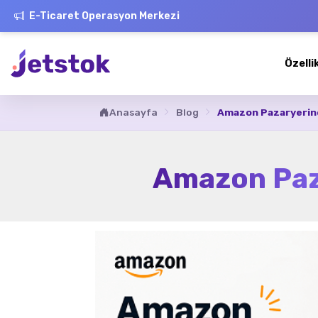
E-Ticaret Operasyon Merkezi
Özelli
Anasayfa
Blog
Amazon Pazaryerinde
Amazon Paza