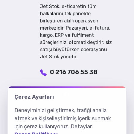
Jet Stok, e-ticaretin tüm
halkalarını tek panelde
birleştiren akıllı operasyon
merkezidir. Pazaryeri, e-fatura,
kargo, ERP ve fulfilment
süreçlerinizi otomatikleştirir; siz
satışı büyütürken operasyonu
Jet Stok yönetir.
0 216 706 55 38
Çerez Ayarları
Deneyiminizi geliştirmek, trafiği analiz
etmek ve kişiselleştirilmiş içerik sunmak
için çerez kullanıyoruz. Detaylar: