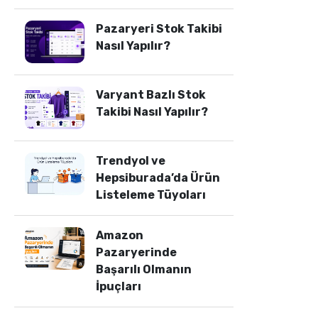
Pazaryeri Stok Takibi
Nasıl Yapılır?
Varyant Bazlı Stok
Takibi Nasıl Yapılır?
Trendyol ve
Hepsiburada’da Ürün
Listeleme Tüyoları
Amazon
Pazaryerinde
Başarılı Olmanın
İpuçları