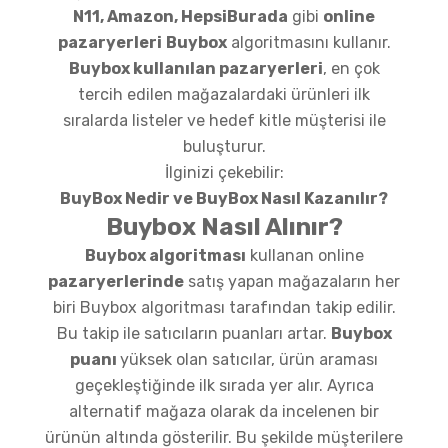
N11, Amazon, HepsiBurada
gibi
online
pazaryerleri
Buybox
algoritmasını kullanır.
Buybox kullanılan
pazaryerleri
, en çok
tercih edilen mağazalardaki ürünleri ilk
sıralarda listeler ve hedef kitle müşterisi ile
buluşturur.
İlginizi çekebilir:
BuyBox Nedir ve BuyBox Nasıl Kazanılır?
Buybox Nasıl Alınır?
Buybox algoritması
kullanan online
pazaryerlerinde
satış yapan mağazaların her
biri Buybox algoritması tarafından takip edilir.
Bu takip ile satıcıların puanları artar.
Buybox
puanı
yüksek olan satıcılar, ürün araması
geçekleştiğinde ilk sırada yer alır. Ayrıca
alternatif mağaza olarak da incelenen bir
ürünün altında gösterilir. Bu şekilde müşterilere