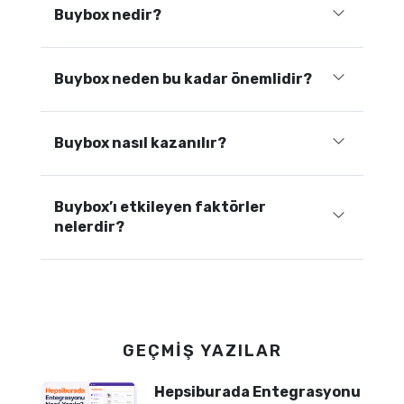
Buybox nedir?
Buybox neden bu kadar önemlidir?
Buybox nasıl kazanılır?
Buybox’ı etkileyen faktörler
nelerdir?
GEÇMIŞ YAZILAR
Hepsiburada Entegrasyonu