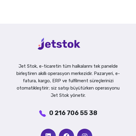
Jet Stok, e-ticaretin tüm halkalarını tek panelde
birleştiren akıllı operasyon merkezidir. Pazaryeri, e-
fatura, kargo, ERP ve fulfilment süreçlerinizi
otomatikleştirir; siz satışı büyütürken operasyonu
Jet Stok yönetir.
0 216 706 55 38