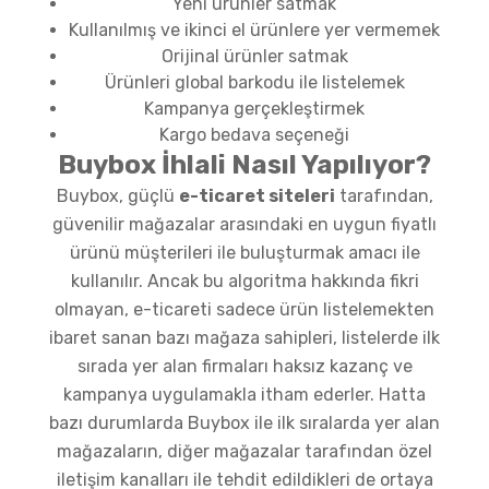
Yeni ürünler satmak
Kullanılmış ve ikinci el ürünlere yer vermemek
Orijinal ürünler satmak
Ürünleri global barkodu ile listelemek
Kampanya gerçekleştirmek
Kargo bedava seçeneği
Buybox İhlali Nasıl Yapılıyor?
Buybox, güçlü
e-ticaret siteleri
tarafından,
güvenilir mağazalar arasındaki en uygun fiyatlı
ürünü müşterileri ile buluşturmak amacı ile
kullanılır. Ancak bu algoritma hakkında fikri
olmayan, e-ticareti sadece ürün listelemekten
ibaret sanan bazı mağaza sahipleri, listelerde ilk
sırada yer alan firmaları haksız kazanç ve
kampanya uygulamakla itham ederler. Hatta
bazı durumlarda Buybox ile ilk sıralarda yer alan
mağazaların, diğer mağazalar tarafından özel
iletişim kanalları ile tehdit edildikleri de ortaya