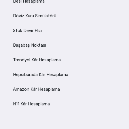
Desi Hesaplama
Döviz Kuru Simülatörü
Stok Devir Hızı
Başabaş Noktası
Trendyol Kâr Hesaplama
Hepsiburada Kâr Hesaplama
Amazon Kâr Hesaplama
N11 Kâr Hesaplama