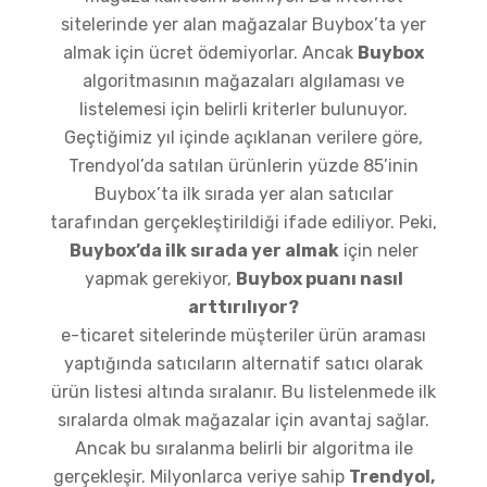
sitelerinde yer alan mağazalar Buybox’ta yer
almak için ücret ödemiyorlar. Ancak
Buybox
algoritmasının mağazaları algılaması ve
listelemesi için belirli kriterler bulunuyor.
Geçtiğimiz yıl içinde açıklanan verilere göre,
Trendyol’da satılan ürünlerin yüzde 85’inin
Buybox’ta ilk sırada yer alan satıcılar
tarafından gerçekleştirildiği ifade ediliyor. Peki,
Buybox’da ilk sırada yer almak
için neler
yapmak gerekiyor,
Buybox puanı nasıl
arttırılıyor?
e-ticaret sitelerinde müşteriler ürün araması
yaptığında satıcıların alternatif satıcı olarak
ürün listesi altında sıralanır. Bu listelenmede ilk
sıralarda olmak mağazalar için avantaj sağlar.
Ancak bu sıralanma belirli bir algoritma ile
gerçekleşir. Milyonlarca veriye sahip
Trendyol,