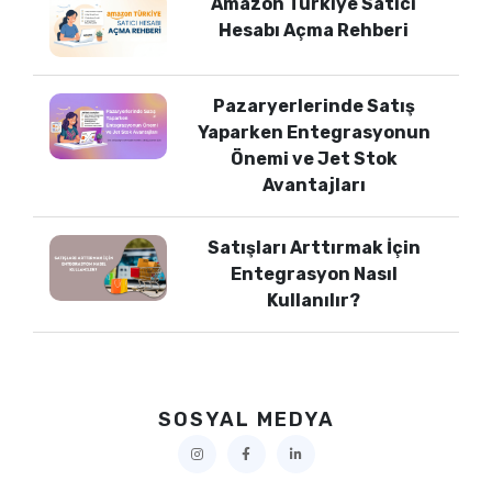
Amazon Türkiye Satıcı
Hesabı Açma Rehberi
Pazaryerlerinde Satış
Yaparken Entegrasyonun
Önemi ve Jet Stok
Avantajları
Satışları Arttırmak İçin
Entegrasyon Nasıl
Kullanılır?
SOSYAL MEDYA