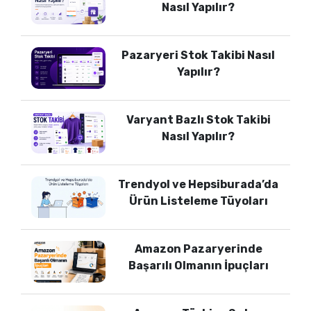
Nasıl Yapılır?
Pazaryeri Stok Takibi Nasıl
Yapılır?
Varyant Bazlı Stok Takibi
Nasıl Yapılır?
Trendyol ve Hepsiburada’da
Ürün Listeleme Tüyoları
Amazon Pazaryerinde
Başarılı Olmanın İpuçları