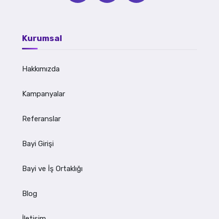
Kurumsal
Hakkımızda
Kampanyalar
Referanslar
Bayi Girişi
Bayi ve İş Ortaklığı
Blog
İletişim