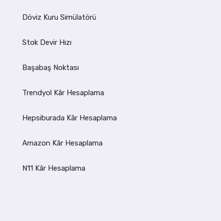
Döviz Kuru Simülatörü
Stok Devir Hızı
Başabaş Noktası
Trendyol Kâr Hesaplama
Hepsiburada Kâr Hesaplama
Amazon Kâr Hesaplama
N11 Kâr Hesaplama