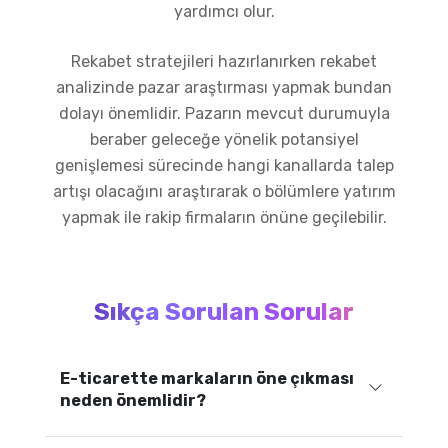
yardımcı olur.
Rekabet stratejileri hazırlanırken rekabet
analizinde pazar araştırması yapmak bundan
dolayı önemlidir. Pazarın mevcut durumuyla
beraber geleceğe yönelik potansiyel
genişlemesi sürecinde hangi kanallarda talep
artışı olacağını araştırarak o bölümlere yatırım
yapmak ile rakip firmaların önüne geçilebilir.
Sıkça Sorulan Sorular
E-ticarette markaların öne çıkması
neden önemlidir?