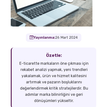
Yayınlanma:
26 Mart 2024
Özetle:
E-ticarette markaların öne çıkması için
rekabet analizi yapmak, yeni trendleri
yakalamak, ürün ve hizmet kalitesini
artırmak ve pazarın boşluklarını
değerlendirmek kritik stratejilerdir. Bu
adımlar marka bilinirliğini ve geri
dönüşümleri yükseltir.