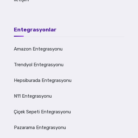
Entegrasyonlar
Amazon Entegrasyonu
Trendyol Entegrasyonu
Hepsiburada Entegrasyonu
N11 Entegrasyonu
Çiçek Sepeti Entegrasyonu
Pazarama Entegrasyonu