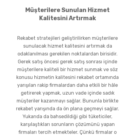
Müşterilere Sunulan Hizmet
Kalitesini Artırmak
Rekabet stratejileri geliştirilirken müşterilere
sunulacak hizmet kalitesini artırmak da
odaklanılması gerekilen noktalardan birisidir.
Gerek satış öncesi gerek satış sonrası içinde
müşterilere kaliteli bir hizmet sunmak ve söz
konusu hizmetin kalitesini rekabet ortamında
yarışılan rakip firmalardan daha etkili bir hâle
getirerek yapmak, uzun vade içinde sadık
müşteriler kazanmayı sağlar. Bununla birlikte
rekabet yarışında da ön plana geçmeyi sağlar.
Yukarıda da bahsedildiği gibi tüketiciler,
karşılaştıkları sorunların çözümünü yapan
firmaları tercih etmekteler. Çünkü firmalar o