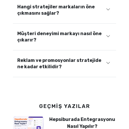
Hangi stratejiler markaların öne
çıkmasını sağlar?
Müşteri deneyimi markayı nasıl öne
çıkarır?
Reklam ve promosyonlar stratejide
ne kadar etkilidir?
GEÇMIŞ YAZILAR
Hepsiburada Entegrasyonu
Nasıl Yapılır?