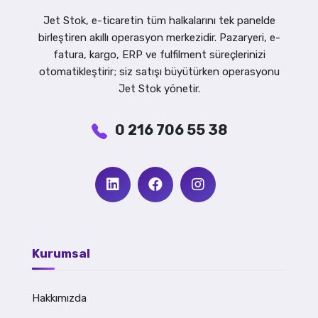
Jet Stok, e-ticaretin tüm halkalarını tek panelde
birleştiren akıllı operasyon merkezidir. Pazaryeri, e-
fatura, kargo, ERP ve fulfilment süreçlerinizi
otomatikleştirir; siz satışı büyütürken operasyonu
Jet Stok yönetir.
0 216 706 55 38
Kurumsal
Hakkımızda