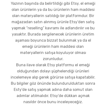
Yazının başında da belirtildiği gibi Etsy, el emeği
olan ürünlerin ya da bu ürünlerin ham maddesi
olan materyallerin satıldığı bir platformdur. Bir
mağazadan satın alınmış ürünle Etsy’den satış
yapmak “reselling” kavramı ile adlandırılır ve bu
yasaktır. Burada sergilenecek ürünlerin üretim
aşaması boyunca bizzat bulunmak ya da el
emeği ürünlerin ham maddesi olan
materyallerin satışa koyuluyor olması
zorunludur.
Buna ilave olarak Etsy platformu el emeği
olduğundan dolayı şüphelendiği ürünleri
incelemeye alıp gerek görürse satışa kapatabilir.
Bu bilgiler göz önünde bulundurulduktan sonra
Esty’de satış yapmak adına daha somut olan
adımlar atılmalıdır. Etsy’de dükkan açmak
nasıldır önce bunu inceleyeceğiz.