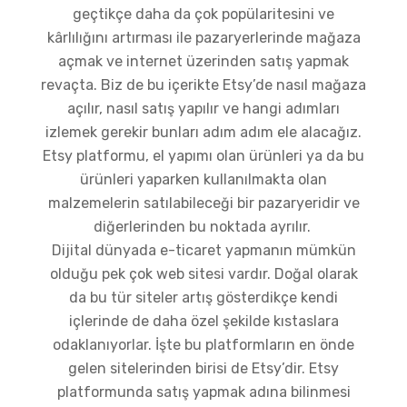
geçtikçe daha da çok popülaritesini ve
kârlılığını artırması ile pazaryerlerinde mağaza
açmak ve internet üzerinden satış yapmak
revaçta. Biz de bu içerikte Etsy’de nasıl mağaza
açılır, nasıl satış yapılır ve hangi adımları
izlemek gerekir bunları adım adım ele alacağız.
Etsy platformu, el yapımı olan ürünleri ya da bu
ürünleri yaparken kullanılmakta olan
malzemelerin satılabileceği bir pazaryeridir ve
diğerlerinden bu noktada ayrılır.
Dijital dünyada e-ticaret yapmanın mümkün
olduğu pek çok web sitesi vardır. Doğal olarak
da bu tür siteler artış gösterdikçe kendi
içlerinde de daha özel şekilde kıstaslara
odaklanıyorlar. İşte bu platformların en önde
gelen sitelerinden birisi de Etsy’dir. Etsy
platformunda satış yapmak adına bilinmesi