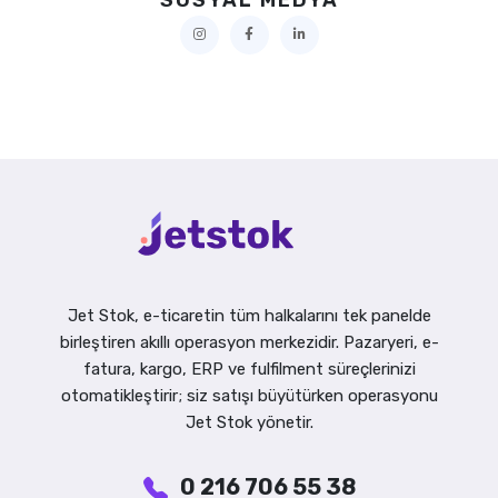
Jet Stok, e-ticaretin tüm halkalarını tek panelde
birleştiren akıllı operasyon merkezidir. Pazaryeri, e-
fatura, kargo, ERP ve fulfilment süreçlerinizi
otomatikleştirir; siz satışı büyütürken operasyonu
Jet Stok yönetir.
0 216 706 55 38