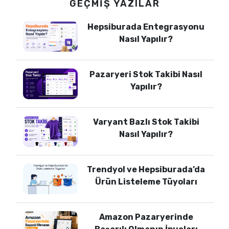
GEÇMIŞ YAZILAR
Hepsiburada Entegrasyonu
Nasıl Yapılır?
Pazaryeri Stok Takibi Nasıl
Yapılır?
Varyant Bazlı Stok Takibi
Nasıl Yapılır?
Trendyol ve Hepsiburada’da
Ürün Listeleme Tüyoları
Amazon Pazaryerinde