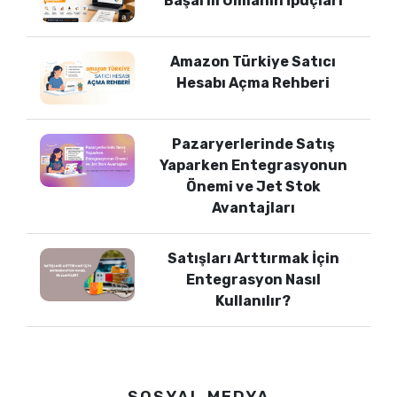
Başarılı Olmanın İpuçları
Amazon Türkiye Satıcı
Hesabı Açma Rehberi
Pazaryerlerinde Satış
Yaparken Entegrasyonun
Önemi ve Jet Stok
Avantajları
Satışları Arttırmak İçin
Entegrasyon Nasıl
Kullanılır?
SOSYAL MEDYA