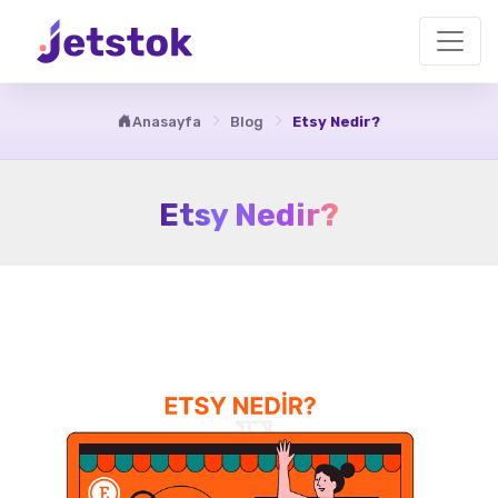
Anasayfa
Blog
Etsy Nedir?
Etsy Nedir?