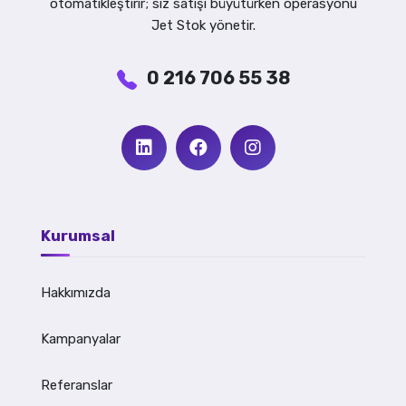
otomatikleştirir; siz satışı büyütürken operasyonu
Jet Stok yönetir.
0 216 706 55 38
Kurumsal
Hakkımızda
Kampanyalar
Referanslar