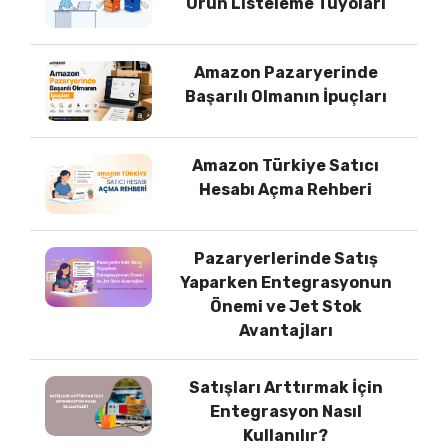
Ürün Listeleme Tüyoları
Amazon Pazaryerinde
Başarılı Olmanın İpuçları
Amazon Türkiye Satıcı
Hesabı Açma Rehberi
Pazaryerlerinde Satış
Yaparken Entegrasyonun
Önemi ve Jet Stok
Avantajları
Satışları Arttırmak İçin
Entegrasyon Nasıl
Kullanılır?