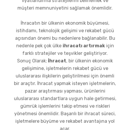
fiyatlandırma stratejilerini belirlemek ve
müşteri memnuniyetini sağlamak önemlidir.
İhracatın bir ülkenin ekonomik büyümesi,
istihdamı, teknolojik gelişimi ve rekabet gücü
açısından önemi bu nedenlere bağlanabilir. Bu
nedenle pek çok ülke
ihracatı artırmak
için
farklı stratejiler ve teşvikler geliştiriyor.
Sonuç Olarak;
İhracat
, bir ülkenin ekonomik
gelişimine, işletmelerin rekabet gücü ve
uluslararası ilişkilerin geliştirilmesi için önemli
bir araçtır. İhracat yapmak isteyen işletmelerin,
pazar araştırması yapması, ürünlerini
uluslararası standartlara uygun hale getirmesi,
gümrük işlemlerini takip etmesi ve riskleri
yönetmesi önemlidir. Başarılı bir ihracat süreci,
işletmelere büyüme ve rekabet avantajına yol
açar.