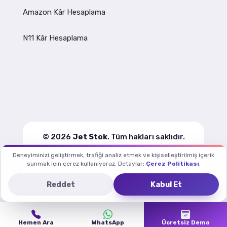
Amazon Kâr Hesaplama
N11 Kâr Hesaplama
© 2026
Jet Stok
. Tüm hakları saklıdır.
Deneyiminizi geliştirmek, trafiği analiz etmek ve kişiselleştirilmiş içerik
Kullanım Koşulları
Gizlilik
Çerez Politikası
sunmak için çerez kullanıyoruz. Detaylar:
Çerez Politikası
.
Reddet
Kabul Et
Hemen Ara
WhatsApp
Ücretsiz Demo