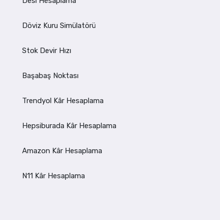
Desi Hesaplama
Döviz Kuru Simülatörü
Stok Devir Hızı
Başabaş Noktası
Trendyol Kâr Hesaplama
Hepsiburada Kâr Hesaplama
Amazon Kâr Hesaplama
N11 Kâr Hesaplama