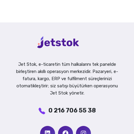
Jet Stok, e-ticaretin tüm halkalarını tek panelde
birleştiren akıllı operasyon merkezidir. Pazaryeri, e-
fatura, kargo, ERP ve fulfilment süreçlerinizi
otomatikleştirir; siz satışı büyütürken operasyonu
Jet Stok yönetir.
0 216 706 55 38