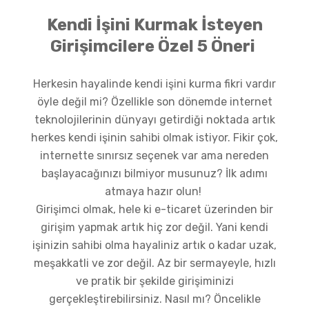
Kendi İşini Kurmak İsteyen
Girişimcilere Özel 5 Öneri
Herkesin hayalinde kendi işini kurma fikri vardır
öyle değil mi? Özellikle son dönemde internet
teknolojilerinin dünyayı getirdiği noktada artık
herkes kendi işinin sahibi olmak istiyor. Fikir çok,
internette sınırsız seçenek var ama nereden
başlayacağınızı bilmiyor musunuz? İlk adımı
atmaya hazır olun!
Girişimci olmak, hele ki e-ticaret üzerinden bir
girişim yapmak artık hiç zor değil. Yani kendi
işinizin sahibi olma hayaliniz artık o kadar uzak,
meşakkatli ve zor değil. Az bir sermayeyle, hızlı
ve pratik bir şekilde girişiminizi
gerçekleştirebilirsiniz. Nasıl mı? Öncelikle