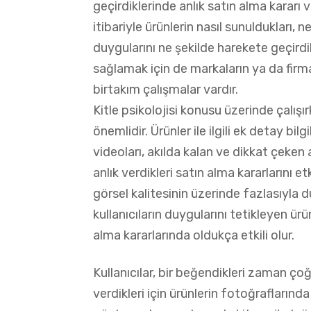
geçirdiklerinde anlık satın alma kararı ve
itibariyle ürünlerin nasıl sunuldukları, n
duygularını ne şekilde harekete geçirdikl
sağlamak için de markaların ya da firm
birtakım çalışmalar vardır.
Kitle psikolojisi konusu üzerinde çalışı
önemlidir. Ürünler ile ilgili ek detay bil
videoları, akılda kalan ve dikkat çeken a
anlık verdikleri satın alma kararlarını 
görsel kalitesinin üzerinde fazlasıyla 
kullanıcıların duygularını tetikleyen ürü
alma kararlarında oldukça etkili olur.
Kullanıcılar, bir beğendikleri zaman ço
verdikleri için ürünlerin fotoğraflarında