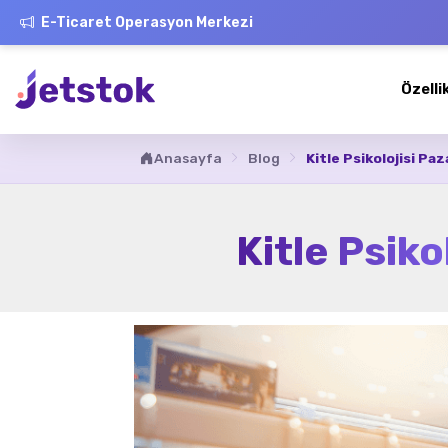
E-Ticaret Operasyon Merkezi
Özelli
Anasayfa
Blog
Kitle Psikolojisi Paz
Kitle Psiko