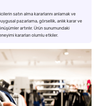
icilerin satın alma kararlarını anlamak ve
 Duygusal pazarlama, görsellik, anlık karar ve
 dönüşümler artırılır. Ürün sunumundaki
eneyimi kararları olumlu etkiler.