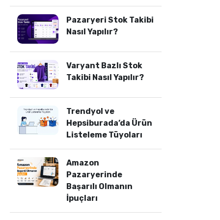
Pazaryeri Stok Takibi
Nasıl Yapılır?
Varyant Bazlı Stok
Takibi Nasıl Yapılır?
Trendyol ve
Hepsiburada’da Ürün
Listeleme Tüyoları
Amazon
Pazaryerinde
Başarılı Olmanın
İpuçları