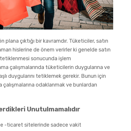
n plana çıktığı bir kavramdır. Tüketiciler, satın
aman hislerine de önem verirler ki genelde satın
ın tetiklenmesi sonucunda işlem
ma çalışmalarında tüketicilerin duygularına ve
başlı duygularını tetiklemek gerekir. Bunun için
ma çalışmalarına odaklanmak ve bunlardan
Verdikleri Unutulmamalıdır
 de -ticaret sitelerinde sadece vakit