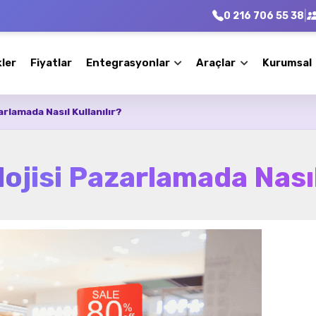
|
0 216 706 55 38
kler
Fiyatlar
Entegrasyonlar
Araçlar
Kurumsal
arlamada Nasıl Kullanılır?
lojisi Pazarlamada Nasıl