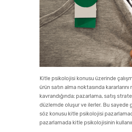
Kitle psikolojisi konusu üzerinde çalışm
ürün satın alma noktasında kararlarını 
kavrandığında; pazarlama, satış stratejil
düzlemde oluşur ve ilerler. Bu sayede g
söz konusu kitle psikolojisi pazarlamad
pazarlamada kitle psikolojisinin kullanı