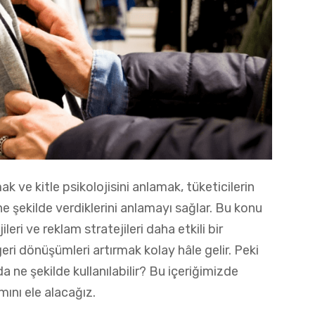
ak ve kitle psikolojisini anlamak, tüketicilerin
ne şekilde verdiklerini anlamayı sağlar. Bu konu
eri ve reklam stratejileri daha etkili bir
eri dönüşümleri artırmak kolay hâle gelir. Peki
a ne şekilde kullanılabilir? Bu içeriğimizde
mını ele alacağız.