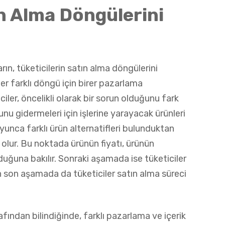
ın Alma Döngülerini
arın, tüketicilerin satın alma döngülerini
er farklı döngü için birer pazarlama
ciler, öncelikli olarak bir sorun olduğunu fark
u gidermeleri için işlerine yarayacak ürünleri
yunca farklı ürün alternatifleri bulunduktan
 olur. Bu noktada ürünün fiyatı, ürünün
lduğuna bakılır. Sonraki aşamada ise tüketiciler
En son aşamada da tüketiciler satın alma süreci
afından bilindiğinde, farklı pazarlama ve içerik