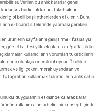
rebilirler. Verilen bu anlık kararlar genel
e kadar cezbedici oldukları, tüketicilerin
eri gibi belli başlı etkenlerden etkilenir. Bunu
aların e-ticaret sitelerinde yapması gereken
rken ürünlerin sayfalarını geliştirmek fazlasıyla
giler, görsel kalitesi yüksek olan fotoğraflar, ürün
çıklamalar, kullanıcıların yorumları tüketicilerin
etkilemede oldukça önemli rol oynar. Özellikle
durmak ve ilgi çeken, merak uyandıran ve
n fotoğrafları kullanmak tüketicilerin anlık satın
ğunlukla duygularının etkisinde kalarak karar
 ürünün kullanım alanını belirli bir konsept içinde