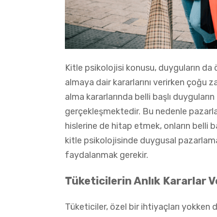
Kitle psikolojisi konusu, duyguların da ö
almaya dair kararlarını verirken çoğu z
alma kararlarında belli başlı duygular
gerçekleşmektedir. Bu nedenle pazarla
hislerine de hitap etmek, onların belli 
kitle psikolojisinde duygusal pazarla
faydalanmak gerekir.
Tüketicilerin Anlık Kararlar 
Tüketiciler, özel bir ihtiyaçları yokken