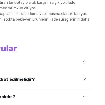
ran bir detay olarak karşımıza çıkıyor. İade
lemek mümkün oluyor.
kapsamlı bir raporlama yapılmasına olanak tanıyor.
, stokta bekleyen ürünlerin, iade süreçlerinin daha
rular
kat edilmelidir?
malıdır?