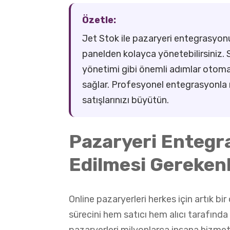
Özetle:
Jet Stok ile pazaryeri entegrasyonu
panelden kolayca yönetebilirsiniz. S
yönetimi gibi önemli adımlar otoma
sağlar. Profesyonel entegrasyonla m
satışlarınızı büyütün.
Pazaryeri Entegr
Edilmesi Gereken
Online pazaryerleri herkes için artık bi
sürecini hem satıcı hem alıcı tarafında