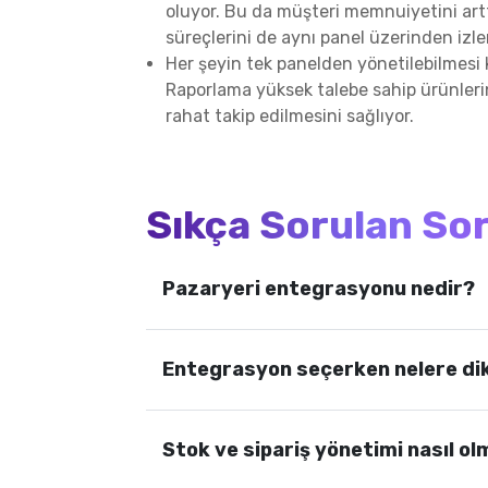
oluyor. Bu da müşteri memnuiyetini arttı
süreçlerini de aynı panel üzerinden iz
Her şeyin tek panelden yönetilebilmesi 
Raporlama yüksek talebe sahip ürünlerin
rahat takip edilmesini sağlıyor.
Sıkça Sorulan So
Pazaryeri entegrasyonu nedir?
Entegrasyon seçerken nelere dik
Stok ve sipariş yönetimi nasıl ol