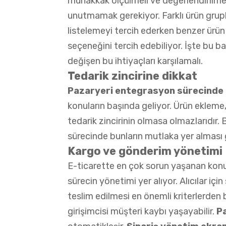
muhakkak ölçülmeli ve değerlendirilmeli
unutmamak gerekiyor. Farklı ürün grupla
listelemeyi tercih ederken benzer ürün 
seçeneğini tercih edebiliyor. İşte bu 
değişen bu ihtiyaçları karşılamalı.
Tedarik zincirine dikkat
Pazaryeri entegrasyon sürecinde t
konuların başında geliyor. Ürün ekleme
tedarik zincirinin olmasa olmazlarıdır.
sürecinde bunların mutlaka yer alması 
Kargo ve gönderim yönetimi
E-ticarette en çok sorun yaşanan kon
sürecin yönetimi yer alıyor. Alıcılar içi
teslim edilmesi en önemli kriterlerden b
girişimcisi müşteri kaybı yaşayabilir.
P