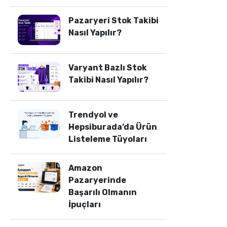
Pazaryeri Stok Takibi
Nasıl Yapılır?
Varyant Bazlı Stok
Takibi Nasıl Yapılır?
Trendyol ve
Hepsiburada’da Ürün
Listeleme Tüyoları
Amazon
Pazaryerinde
Başarılı Olmanın
İpuçları