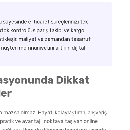
 sayesinde e-ticaret süreçlerinizi tek
tok kontrolü, sipariş takibi ve kargo
tikleşir, maliyet ve zamandan tasarruf
üşteri memnuniyetini artırın, dijital
asyonunda Dikkat
ler
r olmazsa olmaz. Hayatı kolaylaştıran, alışveriş
 pratik ve avantajlı noktaya taşıyan online