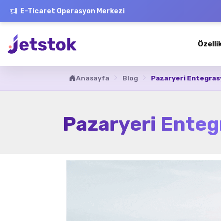
E-Ticaret Operasyon Merkezi
Özelli
Anasayfa
Blog
Pazaryeri Entegras
Pazaryeri Enteg