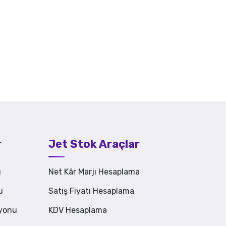
r
Jet Stok Araçlar
u
Net Kâr Marjı Hesaplama
u
Satış Fiyatı Hesaplama
syonu
KDV Hesaplama