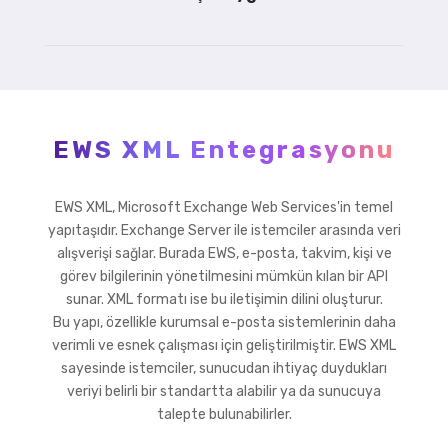
EWS XML Entegrasyonu
EWS XML, Microsoft Exchange Web Services'in temel
yapıtaşıdır. Exchange Server ile istemciler arasında veri
alışverişi sağlar. Burada EWS, e-posta, takvim, kişi ve
görev bilgilerinin yönetilmesini mümkün kılan bir API
sunar. XML formatı ise bu iletişimin dilini oluşturur.
Bu yapı, özellikle kurumsal e-posta sistemlerinin daha
verimli ve esnek çalışması için geliştirilmiştir. EWS XML
sayesinde istemciler, sunucudan ihtiyaç duydukları
veriyi belirli bir standartta alabilir ya da sunucuya
talepte bulunabilirler.