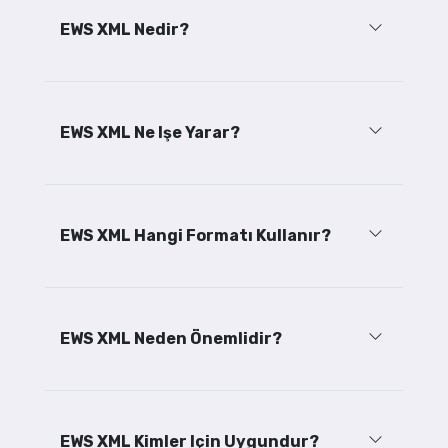
EWS XML Nedir?
EWS XML Ne Işe Yarar?
EWS XML Hangi Formatı Kullanır?
EWS XML Neden Önemlidir?
EWS XML Kimler Için Uygundur?