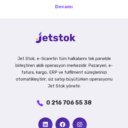
Devamı
Jet Stok, e-ticaretin tüm halkalarını tek panelde
birleştiren akıllı operasyon merkezidir. Pazaryeri, e-
fatura, kargo, ERP ve fulfilment süreçlerinizi
otomatikleştirir; siz satışı büyütürken operasyonu
Jet Stok yönetir.
0 216 706 55 38