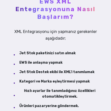
EWS XML
Entegrasyonuna Nasıl
Başlarım?
XML Entegrasyonu için yapmanız gerekenler
aşağıdadır;
Jet Stok paketinizi satın almak
EWS ile anlaşma yapmak
Jet Stok Destek ekibi ile XML'i tanımlamak
Kategori ve Marka eşleştirmesi yapmak
Hızlı ayarlar ile tanımladığınız özellikleri
otomatikleştirmek.
Ürünleri pazaryerine göndermek.