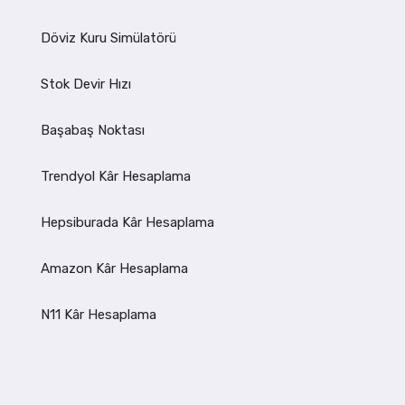
Döviz Kuru Simülatörü
Stok Devir Hızı
Başabaş Noktası
Trendyol Kâr Hesaplama
Hepsiburada Kâr Hesaplama
Amazon Kâr Hesaplama
N11 Kâr Hesaplama