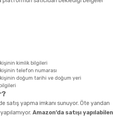
a platformun satıcıdan beklediği belgeler
işinin kimlik bilgileri
k kişinin telefon numarası
ek kişinin doğum tarihi ve doğum yeri
ilgileri
r?
ide satış yapma imkanı sunuyor. Öte yandan
ı yapılamıyor.
Amazon’da satışı yapılabilen