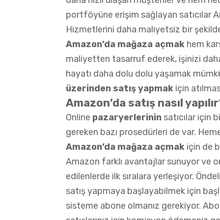
portföyüne erişim sağlayan satıcılar
Hizmetlerini daha maliyetsiz bir şekilde
Amazon’da mağaza açmak
hem karş
maliyetten tasarruf ederek, işinizi dah
hayatı daha dolu dolu yaşamak mümk
üzerinden satış yapmak
için atılmas
Amazon’da satış nasıl yapılı
Online
pazaryerlerinin
satıcılar için 
gereken bazı prosedürleri de var. He
Amazon’da mağaza açmak
için de 
Amazon farklı avantajlar sunuyor ve on
edilenlerde ilk sıralara yerleşiyor. Ön
satış yapmaya başlayabilmek için başla
sisteme abone olmanız gerekiyor. Abon