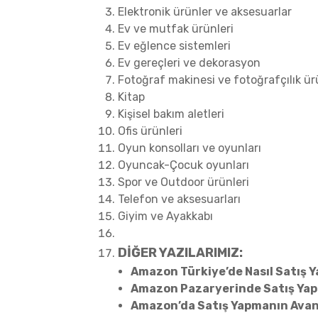
Elektronik ürünler ve aksesuarlar
Ev ve mutfak ürünleri
Ev eğlence sistemleri
Ev gereçleri ve dekorasyon
Fotoğraf makinesi ve fotoğrafçılık ür
Kitap
Kişisel bakım aletleri
Ofis ürünleri
Oyun konsolları ve oyunları
Oyuncak-Çocuk oyunları
Spor ve Outdoor ürünleri
Telefon ve aksesuarları
Giyim ve Ayakkabı
DİĞER YAZILARIMIZ:
Amazon Türkiye’de Nasıl Satış Ya
Amazon Pazaryerinde Satış Ya
Amazon’da Satış Yapmanın Avan