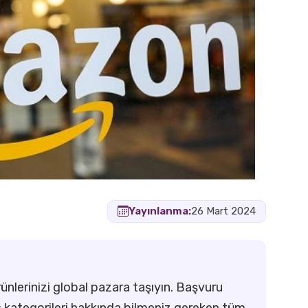
Yayınlanma:
26 Mart 2024
ünlerinizi global pazara taşıyın. Başvuru
ış kategorileri hakkında bilmeniz gereken tüm