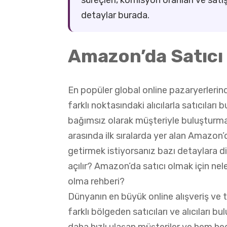
detaylar burada.
Amazon’da Satıcı
En popüler global online pazaryerleri
farklı noktasındaki alıcılarla satıcılar
bağımsız olarak müşteriyle buluşturmak 
arasında ilk sıralarda yer alan Amazon’d
getirmek istiyorsanız bazı detaylara d
açılır? Amazon’da satıcı olmak için ne
olma rehberi?
Dünyanın en büyük online alışveriş ve 
farklı bölgeden satıcıları ve alıcıları b
daha hızlı ulaşan müşteriler ve hem he