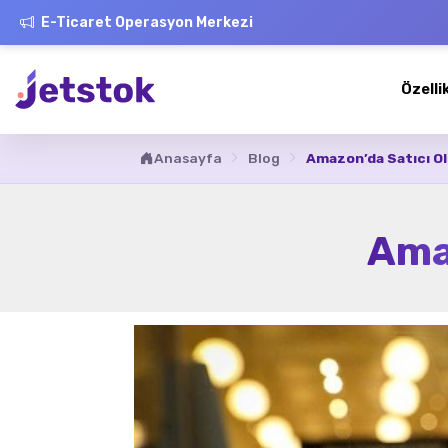
E-Ticaret Operasyon Merkezi
Özelli
Anasayfa
Blog
Amazon’da Satıcı O
Ama