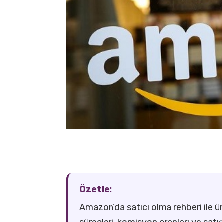
Özetle:
Amazon’da satıcı olma rehberi ile ür
süreçleri, komisyon oranları ve sat