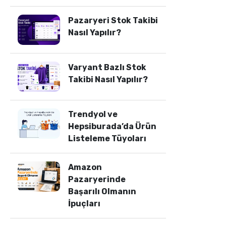
Pazaryeri Stok Takibi
Nasıl Yapılır?
Varyant Bazlı Stok
Takibi Nasıl Yapılır?
Trendyol ve
Hepsiburada’da Ürün
Listeleme Tüyoları
Amazon
Pazaryerinde
Başarılı Olmanın
İpuçları