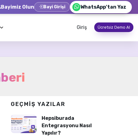
Bayimiz Olun
WhatsApp'tan Yaz
Bayi Girişi
Giriş
Ücretsiz Demo Al
beri
GEÇMIŞ YAZILAR
Hepsiburada
Entegrasyonu Nasıl
Yapılır?