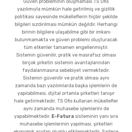
Güven probleminin oluşmaması TS Ofis
yazılımıyla mümkün hale getirilmiş ve gizlilik
politikası sayesinde mükelleflerin hiçbir şekilde
bilgileri sızdırılması mümkün değildir. Herhangi
birinin bilgilere ulaşabilme gibi bir imkanı
bulunmamakta ve güven problemi oluşturacak
tüm etkenler tamamen engellenmiştir.
Sistemin güvenilir, pratik ve masrafsız olması
birçok şirketin sistemin avantajlarından
faydalanmasına sebebiyet vermektedir.
Sistemin güvenilir ve pratik olması aynı
zamanda bazı yazılımlarda başka işlemlerin de
yapılabilmesi, dijital ortamla şirketleri tanışır
hale getirmektedir. TS Ofis kullanan mükellefler
aynı zamanda muhasebe işlemlerini de
yapabilmektedir.
E-Fatura
sisteminin yanı sıra
muhasebe işlemlerinin yapılması, şirketleri
ekonomik açıdan olumlu etkilemektedir. Sadece