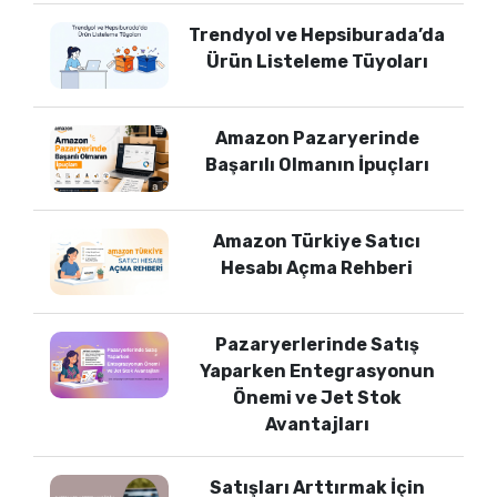
Trendyol ve Hepsiburada’da
Ürün Listeleme Tüyoları
Amazon Pazaryerinde
Başarılı Olmanın İpuçları
Amazon Türkiye Satıcı
Hesabı Açma Rehberi
Pazaryerlerinde Satış
Yaparken Entegrasyonun
Önemi ve Jet Stok
Avantajları
Satışları Arttırmak İçin