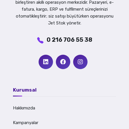
birleştiren akıllı operasyon merkezidir. Pazaryeri, e-
fatura, kargo, ERP ve fulfilment süreçlerinizi
otomatikleştirir; siz satışı büyütürken operasyonu
Jet Stok yönetir.
0 216 706 55 38
Kurumsal
Hakkımızda
Kampanyalar