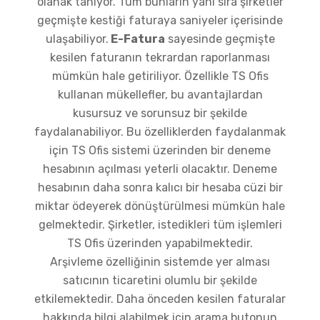
olanak tanıyor. Tüm bunların yanı sıra şirketler
geçmişte kestiği faturaya saniyeler içerisinde
ulaşabiliyor.
E-Fatura
sayesinde geçmişte
kesilen faturanın tekrardan raporlanması
mümkün hale getiriliyor. Özellikle TS Ofis
kullanan mükellefler, bu avantajlardan
kusursuz ve sorunsuz bir şekilde
faydalanabiliyor. Bu özelliklerden faydalanmak
için TS Ofis sistemi üzerinden bir deneme
hesabının açılması yeterli olacaktır. Deneme
hesabının daha sonra kalıcı bir hesaba cüzi bir
miktar ödeyerek dönüştürülmesi mümkün hale
gelmektedir. Şirketler, istedikleri tüm işlemleri
TS Ofis üzerinden yapabilmektedir.
Arşivleme özelliğinin sistemde yer alması
satıcının ticaretini olumlu bir şekilde
etkilemektedir. Daha önceden kesilen faturalar
hakkında bilgi alabilmek için arama butonun