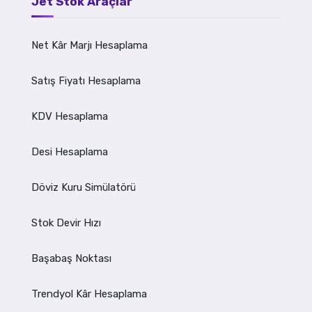
Jet Stok Araçlar
Net Kâr Marjı Hesaplama
Satış Fiyatı Hesaplama
KDV Hesaplama
Desi Hesaplama
Döviz Kuru Simülatörü
Stok Devir Hızı
Başabaş Noktası
Trendyol Kâr Hesaplama