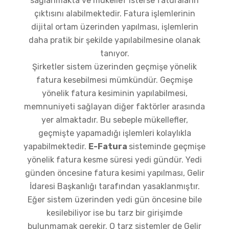
sağlanmakta ve mükellef isterse faturaların
çıktısını alabilmektedir. Fatura işlemlerinin
dijital ortam üzerinden yapılması, işlemlerin
daha pratik bir şekilde yapılabilmesine olanak
tanıyor.
Şirketler sistem üzerinden geçmişe yönelik
fatura kesebilmesi mümkündür. Geçmişe
yönelik fatura kesiminin yapılabilmesi,
memnuniyeti sağlayan diğer faktörler arasında
yer almaktadır. Bu sebeple mükellefler,
geçmişte yapamadığı işlemleri kolaylıkla
yapabilmektedir.
E-Fatura
sisteminde geçmişe
yönelik fatura kesme süresi yedi gündür. Yedi
günden öncesine fatura kesimi yapılması, Gelir
İdaresi Başkanlığı tarafından yasaklanmıştır.
Eğer sistem üzerinden yedi gün öncesine bile
kesilebiliyor ise bu tarz bir girişimde
bulunmamak gerekir. O tarz sistemler de Gelir