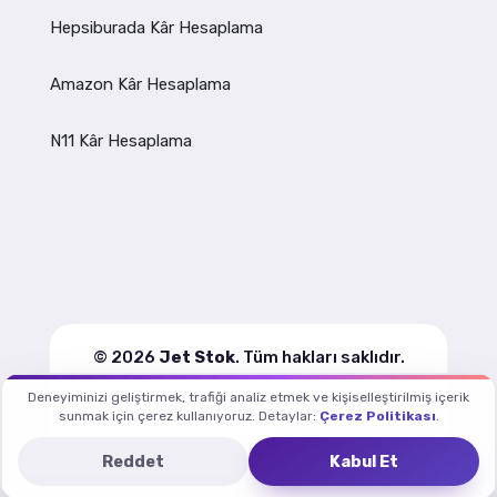
Hepsiburada Kâr Hesaplama
Amazon Kâr Hesaplama
N11 Kâr Hesaplama
© 2026
Jet Stok
. Tüm hakları saklıdır.
Deneyiminizi geliştirmek, trafiği analiz etmek ve kişiselleştirilmiş içerik
Kullanım Koşulları
Gizlilik
Çerez Politikası
sunmak için çerez kullanıyoruz. Detaylar:
Çerez Politikası
.
Reddet
Kabul Et