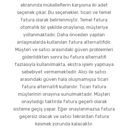
ekranında mükelleflerin karşısına iki adet
seçenek çıkar. Bu seçenekler, ticari ve temel
fatura olarak belirlenmiştir. Temel fatura
otomatik bir şekilde onaylanıp, müşteriye
yollanmaktadır. Daha önceden yapılan
anlaşmalarda kullanılan fatura alternatifidir.
Müşteri ve satıcı arasındaki güven problemleri
giderildikten sonra bu fatura alternatifi
fazlasıyla kullanılmakta, ekstra işlem yapmaya
sebebiyet vermemektedir. Alıcı ile satıcı
arasındaki güven hala oluşmamışsa ticari
fatura alternatifi kullanılır. Ticari fatura
müşterinin onayına sunulmaktadır. Müşteri
onayladığı taktirde fatura geçerli olarak
sisteme geçiş yapar. Eğer onaylanmazsa fatura
geçersiz olacak ve satıcı tekrardan fatura
kesmek zorunda kalacaktır.