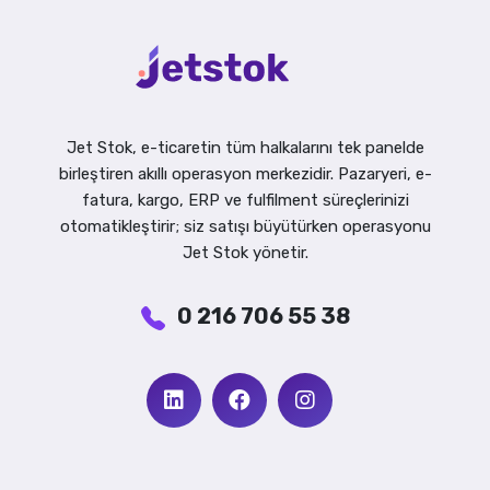
Jet Stok, e-ticaretin tüm halkalarını tek panelde
birleştiren akıllı operasyon merkezidir. Pazaryeri, e-
fatura, kargo, ERP ve fulfilment süreçlerinizi
otomatikleştirir; siz satışı büyütürken operasyonu
Jet Stok yönetir.
0 216 706 55 38