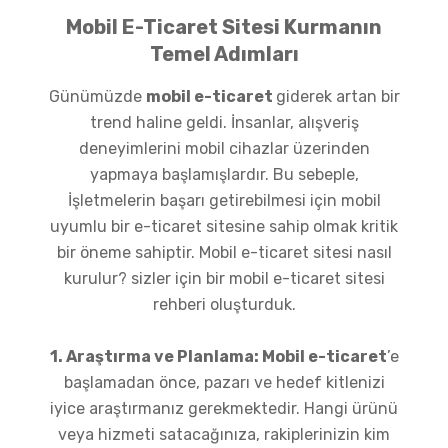
Mobil E-Ticaret Sitesi Kurmanın
Temel Adımları
Günümüzde
mobil e-ticaret
giderek artan bir
trend haline geldi. İnsanlar, alışveriş
deneyimlerini mobil cihazlar üzerinden
yapmaya başlamışlardır. Bu sebeple,
İşletmelerin başarı getirebilmesi için mobil
uyumlu bir e-ticaret sitesine sahip olmak kritik
bir öneme sahiptir. Mobil e-ticaret sitesi nasıl
kurulur? sizler için bir mobil e-ticaret sitesi
rehberi oluşturduk.
1. Araştırma ve Planlama: Mobil e-ticaret
’e
başlamadan önce, pazarı ve hedef kitlenizi
iyice araştırmanız gerekmektedir. Hangi ürünü
veya hizmeti satacağınıza, rakiplerinizin kim