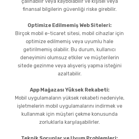
çalınabilir veya kaybolabilir ve kişisel veya
finansal bilgilerin güvenliği riske girebilir.
Optimize Edilmemiş
Web Siteleri:
Birçok mobil e-ticaret sitesi, mobil cihazlar için
optimize edilmemiş veya uyumlu hale
getirilmemiş olabilir. Bu durum, kullanıcı
deneyimini olumsuz etkiler ve müşterilerin
sitede gezinme veya alışveriş yapma isteğini
azaltabilir.
App Mağazası Yüksek Rekabeti:
Mobil uygulamaların yüksek rekabeti nedeniyle,
işletmelerin mobil uygulamalarını indirmek ve
kullanmak için müşteri çekme konusunda
zorluklarla karşılaşabilirler.
Teknik Sorunlar ve Uyum Problemleri: