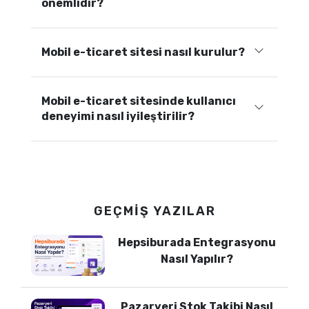
önemlidir?
Mobil e-ticaret sitesi nasıl kurulur?
Mobil e-ticaret sitesinde kullanıcı
deneyimi nasıl iyileştirilir?
GEÇMIŞ YAZILAR
Hepsiburada Entegrasyonu
Nasıl Yapılır?
Pazaryeri Stok Takibi Nasıl