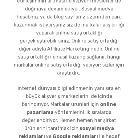
etkileşiminin artması ile yepyeni meslekler de
doğmaya devam ediyor. Sosyal medya
hesabınız ya da blog sayfanız üzerinden para
kazanmak istiyorsanız siz de markalarla iş birliği
yaparak online satış ortaklığı
gerçekleştirebilirsiniz. Online satış ortaklığı
diğer adıyla Affiliate Marketing nedir, Online
satış ortaklığı ile nasıl kazanç sağlanır, hangi
markalar online satış ortaklığı yapıyor; sizler için
araştırdık.
İnternet dünyası bilgi edinmenin yanı sıra en
büyük alışveriş merkezlerini de içinde
barındırıyor. Markalar ürünleri için
online
pazarlama
yöntemlerini ilk sıralarda
değerlendiriyor. Hemen hemen her şirket
ürünlerini tanıtmak için
sosyal medya
reklamları
ve
Google reklamları
ile hedef