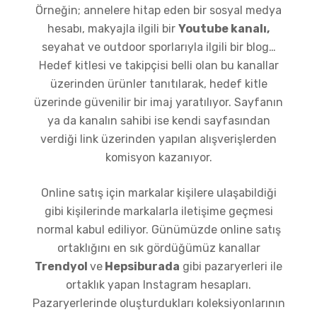
Örneğin; annelere hitap eden bir sosyal medya
hesabı, makyajla ilgili bir
Youtube kanalı,
seyahat ve outdoor sporlarıyla ilgili bir blog…
Hedef kitlesi ve takipçisi belli olan bu kanallar
üzerinden ürünler tanıtılarak, hedef kitle
üzerinde güvenilir bir imaj yaratılıyor. Sayfanın
ya da kanalın sahibi ise kendi sayfasından
verdiği link üzerinden yapılan alışverişlerden
komisyon kazanıyor.
Online satış için markalar kişilere ulaşabildiği
gibi kişilerinde markalarla iletişime geçmesi
normal kabul ediliyor. Günümüzde online satış
ortaklığını en sık gördüğümüz kanallar
Trendyol
ve
Hepsiburada
gibi pazaryerleri ile
ortaklık yapan Instagram hesapları.
Pazaryerlerinde oluşturdukları koleksiyonlarının