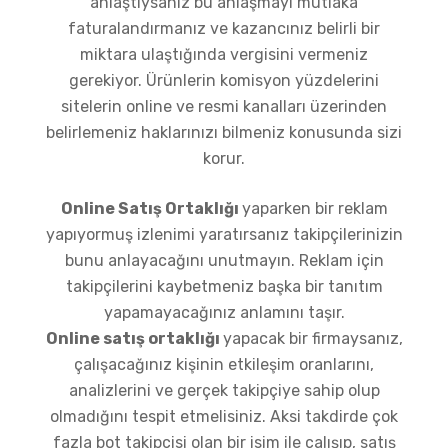
anlaştıysanız bu anlaşmayı mutlaka
faturalandırmanız ve kazancınız belirli bir
miktara ulaştığında vergisini vermeniz
gerekiyor. Ürünlerin komisyon yüzdelerini
sitelerin online ve resmi kanalları üzerinden
belirlemeniz haklarınızı bilmeniz konusunda sizi
korur.
Online Satış Ortaklığı
yaparken bir reklam
yapıyormuş izlenimi yaratırsanız takipçilerinizin
bunu anlayacağını unutmayın. Reklam için
takipçilerini kaybetmeniz başka bir tanıtım
yapamayacağınız anlamını taşır.
Online satış ortaklığı
yapacak bir firmaysanız,
çalışacağınız kişinin etkileşim oranlarını,
analizlerini ve gerçek takipçiye sahip olup
olmadığını tespit etmelisiniz. Aksi takdirde çok
fazla bot takipçisi olan bir isim ile çalışıp, satış