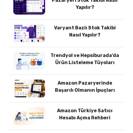
Pazaryeri Stok Takibi Nasıl
Yapılır?
Varyant Bazlı Stok Takibi
Nasıl Yapılır?
Trendyol ve Hepsiburada’da
Ürün Listeleme Tüyoları
Amazon Pazaryerinde
Başarılı Olmanın İpuçları
Amazon Türkiye Satıcı
Hesabı Açma Rehberi