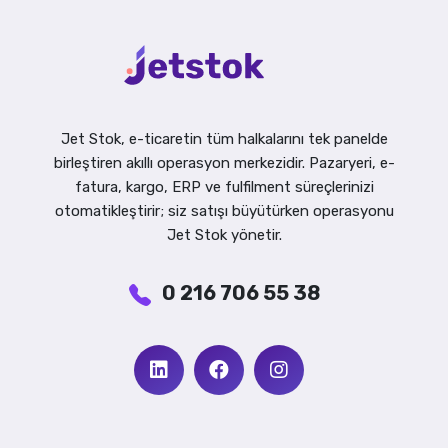
Jet Stok, e-ticaretin tüm halkalarını tek panelde
birleştiren akıllı operasyon merkezidir. Pazaryeri, e-
fatura, kargo, ERP ve fulfilment süreçlerinizi
otomatikleştirir; siz satışı büyütürken operasyonu
Jet Stok yönetir.
0 216 706 55 38