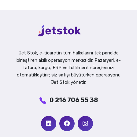
Jet Stok, e-ticaretin tüm halkalarını tek panelde
birleştiren akıllı operasyon merkezidir. Pazaryeri, e-
fatura, kargo, ERP ve fulfilment süreçlerinizi
otomatikleştirir; siz satışı büyütürken operasyonu
Jet Stok yönetir.
0 216 706 55 38