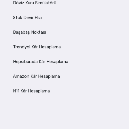
Döviz Kuru Simülatörü
Stok Devir Hızı
Başabaş Noktası
Trendyol Kâr Hesaplama
Hepsiburada Kâr Hesaplama
Amazon Kâr Hesaplama
N11 Kâr Hesaplama