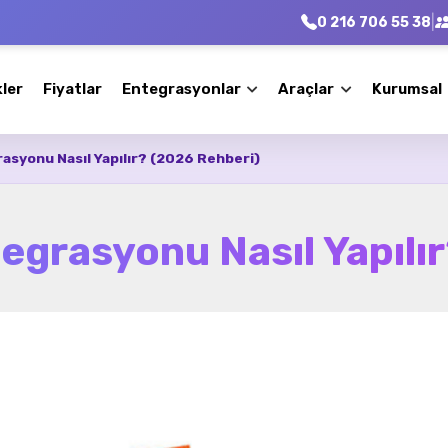
|
0 216 706 55 38
kler
Fiyatlar
Entegrasyonlar
Araçlar
Kurumsal
asyonu Nasıl Yapılır? (2026 Rehberi)
egrasyonu Nasıl Yapılı