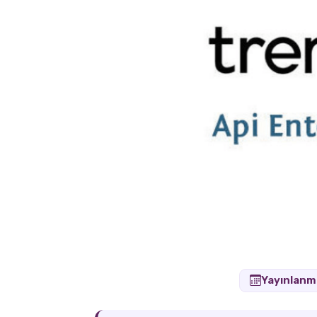
Yayınlanm