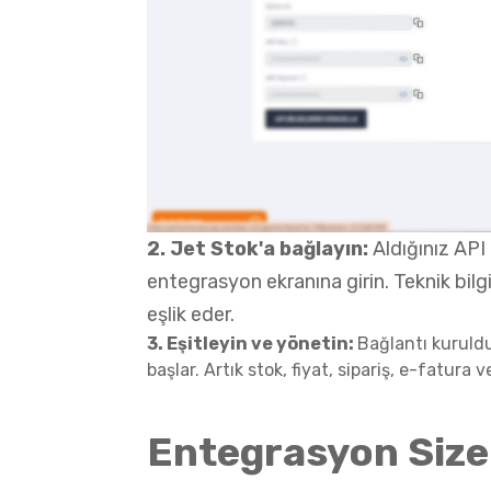
2. Jet Stok'a bağlayın:
Aldığınız API 
entegrasyon ekranına girin. Teknik bilg
eşlik eder.
3. Eşitleyin ve yönetin:
Bağlantı kuruld
başlar. Artık stok, fiyat, sipariş, e-fatura
Entegrasyon Size