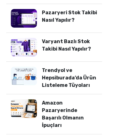
Pazaryeri Stok Takibi
Nasıl Yapılır?
Varyant Bazlı Stok
Takibi Nasıl Yapılır?
Trendyol ve
Hepsiburada’da Ürün
Listeleme Tüyoları
Amazon
Pazaryerinde
Başarılı Olmanın
İpuçları