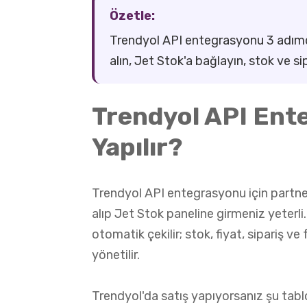
Özetle:
Trendyol API entegrasyonu 3 adımda
alın, Jet Stok'a bağlayın, stok ve si
Trendyol API Ent
Yapılır?
Trendyol API entegrasyonu için partne
alıp Jet Stok paneline girmeniz yeterli
otomatik çekilir; stok, fiyat, sipariş v
yönetilir.
Trendyol'da satış yapıyorsanız şu tablo