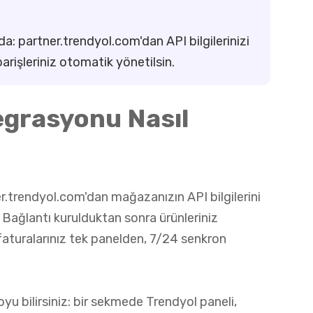
: partner.trendyol.com'dan API bilgilerinizi
parişleriniz otomatik yönetilsin.
egrasyonu Nasıl
r.trendyol.com'dan mağazanızın API bilgilerini
. Bağlantı kurulduktan sonra ürünleriniz
e faturalarınız tek panelden, 7/24 senkron
yu bilirsiniz: bir sekmede Trendyol paneli,