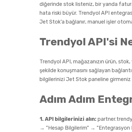
diğerinde stok listeniz, bir yanda fatur
hata riski büyür. Trendyol API entegra
Jet Stok'a bağlanır
, manuel işler otom
Trendyol API'si N
Trendyol API, mağazanızın ürün, stok, fi
şekilde konuşmasını sağlayan bağlant
bilgilerinizi Jet Stok paneline girmeniz 
Adım Adım Entegr
1. API bilgilerinizi alın:
partner.trendy
→ "Hesap Bilgilerim" → "Entegrasyon Bil