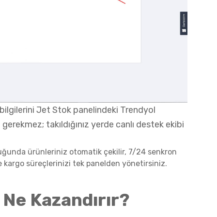
bilgilerini Jet Stok panelindeki Trendyol
i gerekmez; takıldığınız yerde canlı destek ekibi
uğunda ürünleriniz otomatik çekilir, 7/24 senkron
 ve kargo süreçlerinizi tek panelden yönetirsiniz.
 Ne Kazandırır?