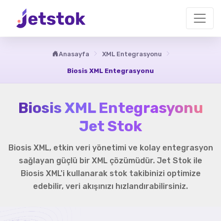
Anasayfa
XML Entegrasyonu
Biosis XML Entegrasyonu
Biosis XML Entegrasyonu
Jet Stok
Biosis XML, etkin veri yönetimi ve kolay entegrasyon
sağlayan güçlü bir XML çözümüdür. Jet Stok ile
Biosis XML'i kullanarak stok takibinizi optimize
edebilir, veri akışınızı hızlandırabilirsiniz.