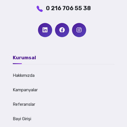
0 216 706 55 38
Kurumsal
Hakkımızda
Kampanyalar
Referanslar
Bayi Girişi