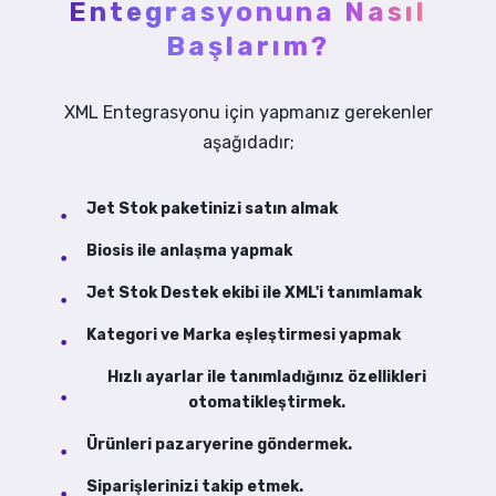
Entegrasyonuna Nasıl
Başlarım?
XML Entegrasyonu için yapmanız gerekenler
aşağıdadır;
Jet Stok paketinizi satın almak
Biosis ile anlaşma yapmak
Jet Stok Destek ekibi ile XML'i tanımlamak
Kategori ve Marka eşleştirmesi yapmak
Hızlı ayarlar ile tanımladığınız özellikleri
otomatikleştirmek.
Ürünleri pazaryerine göndermek.
Siparişlerinizi takip etmek.