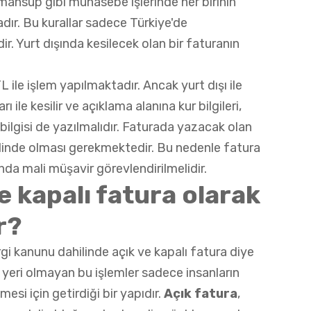
mahsup gibi muhasebe işlerinde her birinin
r. Bu kurallar sadece Türkiye'de
r. Yurt dışında kesilecek olan bir faturanın
ile işlem yapılmaktadır. Ancak yurt dışı ile
 ile kesilir ve açıklama alanına kur bilgileri,
ilgisi de yazılmalıdır. Faturada yazacak olan
hilinde olması gerekmektedir. Bu nedenle fatura
asında mali müşavir görevlendirilmelidir.
e kapalı fatura olarak
r?
ergi kanunu dahilinde açık ve kapalı fatura diye
eri olmayan bu işlemler sadece insanların
mesi için getirdiği bir yapıdır.
Açık fatura
,