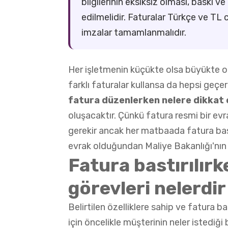
bilgilerinin eksiksiz olması, baskı v
edilmelidir. Faturalar Türkçe ve TL
imzalar tamamlanmalıdır.
Her işletmenin küçükte olsa büyükte o
farklı faturalar kullansa da hepsi geçer
fatura düzenlerken nelere dikkat 
oluşacaktır. Çünkü fatura resmi bir ev
gerekir ancak her matbaada fatura bas
evrak olduğundan Maliye Bakanlığı'nın
Fatura bastırılır
görevleri nelerdir
Belirtilen özelliklere sahip ve fatura
için öncelikle müşterinin neler istediği 