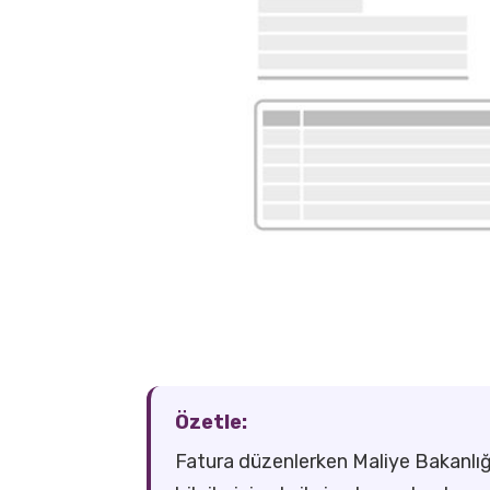
Özetle:
Fatura düzenlerken Maliye Bakanlığı