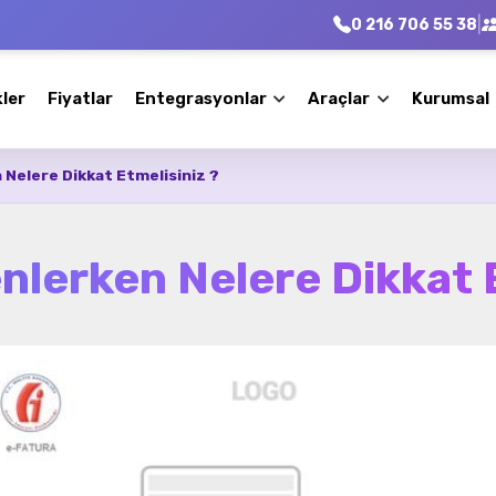
|
0 216 706 55 38
kler
Fiyatlar
Entegrasyonlar
Araçlar
Kurumsal
Nelere Dikkat Etmelisiniz ?
nlerken Nelere Dikkat E