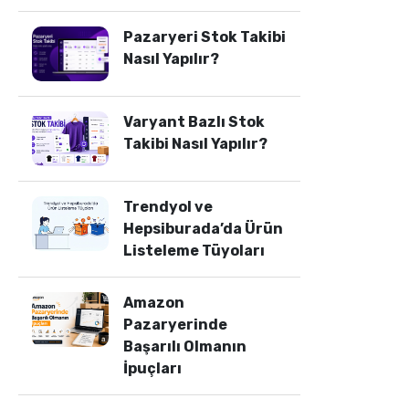
Pazaryeri Stok Takibi
Nasıl Yapılır?
Varyant Bazlı Stok
Takibi Nasıl Yapılır?
Trendyol ve
Hepsiburada’da Ürün
Listeleme Tüyoları
Amazon
Pazaryerinde
Başarılı Olmanın
İpuçları