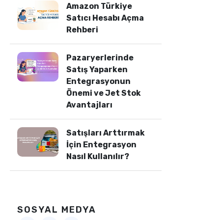
Amazon Türkiye
Satıcı Hesabı Açma
Rehberi
Pazaryerlerinde
Satış Yaparken
Entegrasyonun
Önemi ve Jet Stok
Avantajları
Satışları Arttırmak
İçin Entegrasyon
Nasıl Kullanılır?
SOSYAL MEDYA