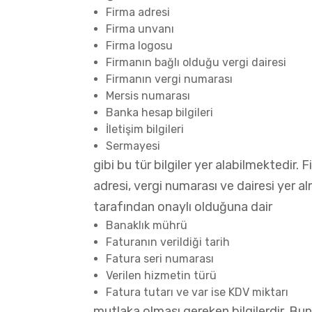
Firma adresi
Firma unvanı
Firma logosu
Firmanın bağlı olduğu vergi dairesi
Firmanın vergi numarası
Mersis numarası
Banka hesap bilgileri
İletişim bilgileri
Sermayesi
gibi bu tür bilgiler yer alabilmektedir
adresi, vergi numarası ve dairesi yer a
tarafından onaylı olduğuna dair
Banaklık mührü
Faturanın verildiği tarih
Fatura seri numarası
Verilen hizmetin türü
Fatura tutarı ve var ise KDV miktarı
mutlaka olması gereken bilgilerdir. Bun