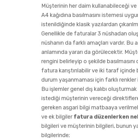
Müşterinin her daim kullanabileceği ve 
A4 kağıdına basılmasını istemesi uygu
istenildiğinde klasik yazılardan çıkarı
Genellikle de faturalar 3 nüshadan olu
nüshanın da farklı amaçları vardır. Bu
anlamında yararı da görülecektir. Müşte
rengini belirleyip o şekilde basılmasını
fatura karıştırılabilir ve iki taraf içi
durum yaşanmaması için farklı renkler 
Bu işlemler genel dış kalıbı oluşturmak 
istediği müşterinin vereceği direktifle
gereken asgari bilgi matbaaya verilmeli 
ve ek bilgiler
fatura düzenlerken nel
bilgileri ve müşterinin bilgileri, bunun 
bilgilerinde;