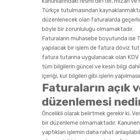
kanunlarındaki resmi defter, mizan ve 
Türkçe tutulmasından kaynaklanmaktadı
düzenlenecek olan faturalarda geçerlidi
böyle bir zorunluluğu olmamaktadır.
Faturaların muhasebe boyutunda ise TL 
yapılacak bir işlem de fatura döviz tutarı
fatura tutarına uygulanacak olan KDV b
tüm bilgilerin güncel ve kesin bilgi da
içeriği, kur bilgileri gibi işlerin yapılm
Faturaların açık v
düzenlemesi nedi
Öncelikli olarak belirtmek gerekir ki, V
bir düzenleme olmamaktadır. Kanunen y
yaptıkları işlemin daha rahat anlaşılabil