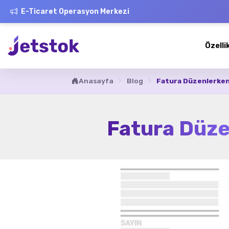
E-Ticaret Operasyon Merkezi
Özelli
Anasayfa
Blog
Fatura Düzenlerken 
Fatura Düze