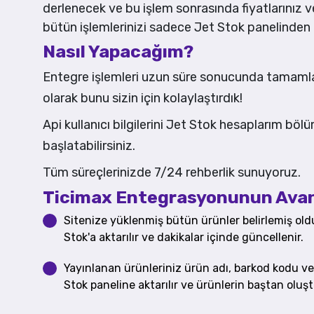
derlenecek ve bu işlem sonrasında fiyatlarınız v
bütün işlemlerinizi sadece Jet Stok panelinden i
Nasıl Yapacağım?
Entegre işlemleri uzun süre sonucunda tamamlan
olarak bunu sizin için kolaylaştırdık!
Api kullanıcı bilgilerini Jet Stok hesaplarım bö
başlatabilirsiniz.
Tüm süreçlerinizde 7/24 rehberlik sunuyoruz.
Ticimax Entegrasyonunun Avant
Sitenize yüklenmiş bütün ürünler belirlemiş ol
Stok'a aktarılır ve dakikalar içinde güncellenir.
Yayınlanan ürünleriniz ürün adı, barkod kodu ve
Stok paneline aktarılır ve ürünlerin baştan olu