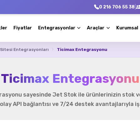
|
0 216 706 55 38
kler
Fiyatlar
Entegrasyonlar
Araçlar
Kurumsal
Sitesi Entegrasyonları
Ticimax Entegrasyonu
Ticimax Entegrasyonu
asyonu sayesinde Jet Stok ile ürünlerinizin stok ve 
Kolay API bağlantısı ve 7/24 destek avantajlarıyla iş