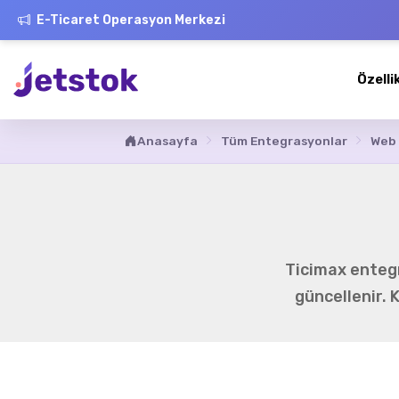
E-Ticaret Operasyon Merkezi
Özelli
Anasayfa
Tüm Entegrasyonlar
Web 
Ticimax entegr
güncellenir. 