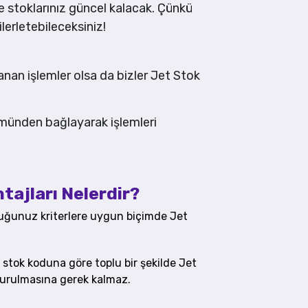
e stoklarınız güncel kalacak. Çünkü
lerletebileceksiniz!
an işlemler olsa da bizler Jet Stok
lümünden bağlayarak işlemleri
ajları Nelerdir?
duğunuz kriterlere uygun biçimde Jet
 stok koduna göre toplu bir şekilde Jet
şturulmasına gerek kalmaz.