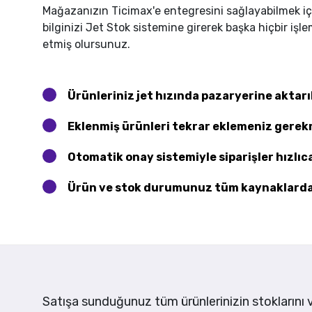
Mağazanızın Ticimax'e entegresini sağlayabilmek için
bilginizi Jet Stok sistemine girerek başka hiçbir i
etmiş olursunuz.
Ürünleriniz jet hızında pazaryerine aktarıl
Eklenmiş ürünleri tekrar eklemeniz gerek
Otomatik onay sistemiyle siparişler hızlıc
Ürün ve stok durumunuz tüm kaynaklarda 
Satışa sunduğunuz tüm ürünlerinizin stoklarını v